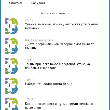
статистика
фармация
Актуальные новости
15:37
Ученые выяснили, почему чипсы кажутся такими
вкусными
04 февраля в 16:26
Диета с ограничением калорий омолаживает
мышцы
14:15
Танцы приносят такое же удовольствие, как
прибавка к зарплате
10:30
Найден ген волос цвета блонд
17:45
Кофе снижает риск инсульта среди женского
населения