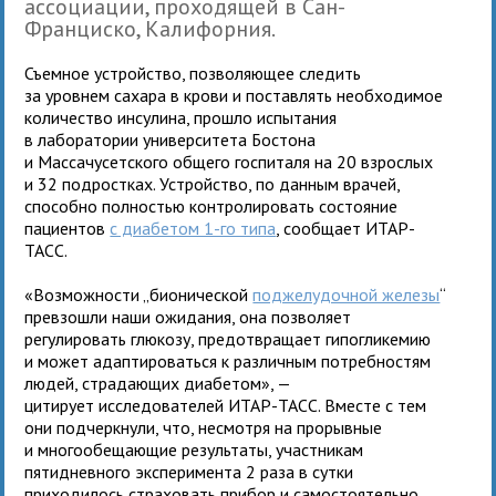
ассоциации, проходящей в Сан-
Франциско, Калифорния.
Съемное устройство, позволяющее следить
за уровнем сахара в крови и поставлять необходимое
количество инсулина, прошло испытания
в лаборатории университета Бостона
и Массачусетского общего госпиталя на 20 взрослых
и 32 подростках. Устройство, по данным врачей,
способно полностью контролировать состояние
пациентов
с диабетом 1-го типа
, сообщает ИТАР-
ТАСС.
«Возможности „бионической
поджелудочной железы
“
превзошли наши ожидания, она позволяет
регулировать глюкозу, предотвращает гипогликемию
и может адаптироваться к различным потребностям
людей, страдающих диабетом», —
цитирует исследователей ИТАР-ТАСС. Вместе с тем
они подчеркнули, что, несмотря на прорывные
и многообещающие результаты, участникам
пятидневного эксперимента 2 раза в сутки
приходилось страховать прибор и самостоятельно