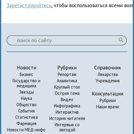
Зарегистрируйтесь
, чтобы воспользоваться всеми воз
Новости
Рубрики
Справочник
Бизнес
Репортаж
Лекарства
Государство и
Аналитика
Учреждения
медицина
Круглый стол
Звезды
Консультации
Острая тема
Наука
Видео
Рубрики
Общество
Инфографика
Наши врачи
События
Интерактив
Статистика
История читателя
Фармация
Интервью со
Новости МЕД-инфо
звездой