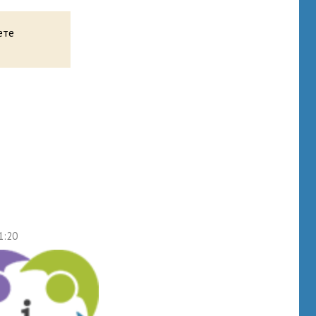
ете
1:20