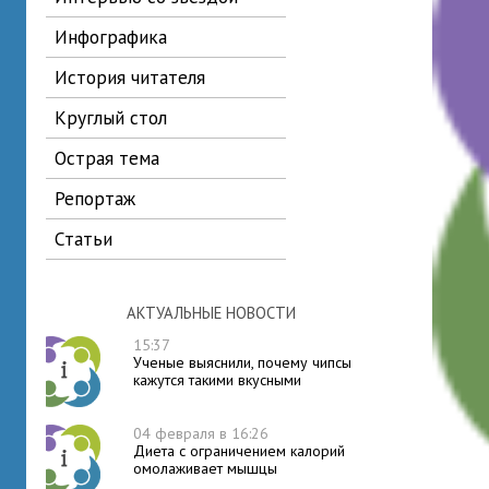
инфографика
история читателя
круглый стол
острая тема
репортаж
статьи
АКТУАЛЬНЫЕ НОВОСТИ
15:37
Ученые выяснили, почему чипсы
кажутся такими вкусными
04 февраля в 16:26
Диета с ограничением калорий
омолаживает мышцы