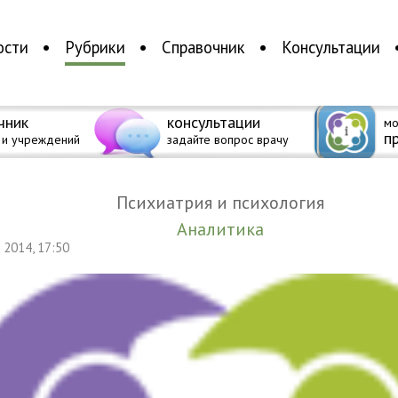
ости
Рубрики
Справочник
Консультации
чник
консультации
мо
п
 и учреждений
задайте вопрос врачу
Психиатрия и психология
Аналитика
я 2014, 17:50