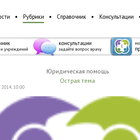
ости
Рубрики
Справочник
Консультации
чник
консультации
мо
п
 и учреждений
задайте вопрос врачу
Юридическая помощь
Острая тема
я 2014, 10:00