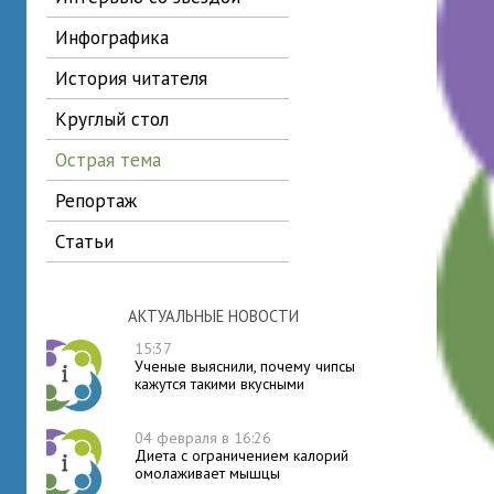
инфографика
история читателя
круглый стол
острая тема
репортаж
статьи
АКТУАЛЬНЫЕ НОВОСТИ
15:37
Ученые выяснили, почему чипсы
кажутся такими вкусными
04 февраля в 16:26
Диета с ограничением калорий
омолаживает мышцы