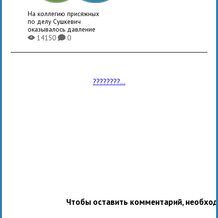
На коллегию присяжных
по делу Сушкевич
оказывалось давление
14150
0
X
K
????????...
Чтобы оставить комментарий, необхо