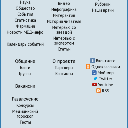
Наука
Видео
Рубрики
Общество
Инфографика
Наши врачи
События
Интерактив
Статистика
История читателя
Фармация
Интервью со
Новости МЕД-инфо
звездой
Интервью с
экспертом
Календарь событий
Статьи
Общение
О проекте
Вконтакте
Одноклассники
Блоги
Партнеры
Мой мир
Группы
Контакты
Twitter
Youtube
Вакансии
RSS
Развлечение
Конкурсы
Медицинский
гороскоп
Тесты