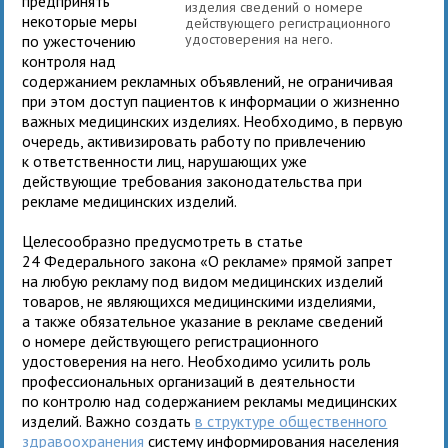
предпринять
изделия сведений о номере
некоторые меры
действующего регистрационного
удостоверения на него.
по ужесточению
контроля над
содержанием рекламных объявлений, не ограничивая
при этом доступ пациентов к информации о жизненно
важных медицинских изделиях. Необходимо, в первую
очередь, активизировать работу по привлечению
к ответственности лиц, нарушающих уже
действующие требования законодательства при
рекламе медицинских изделий.
Целесообразно предусмотреть в статье
24 Федерального закона «О рекламе» прямой запрет
на любую рекламу под видом медицинских изделий
товаров, не являющихся медицинскими изделиями,
а также обязательное указание в рекламе сведений
о номере действующего регистрационного
удостоверения на него. Необходимо усилить роль
профессиональных организаций в деятельности
по контролю над содержанием рекламы медицинских
изделий. Важно создать
в структуре общественного
здравоохранения
систему информирования населения