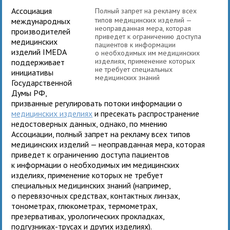
Ассоциация
Полный
запрет на рекламу всех
типов медицинских изделий —
международных
неоправданная мера, которая
производителей
приведет к ограничению доступа
медицинских
пациентов к информации
изделий IMEDA
о необходимых им медицинских
изделиях, применение которых
поддерживает
не требует специальных
инициативы
медицинских знаний
Государственной
Думы РФ,
призванные регулировать потоки информации о
медицинских изделиях
и пресекать распространение
недостоверных данных, однако, по мнению
Ассоциации, полный
запрет на рекламу всех типов
медицинских изделий — неоправданная мера, которая
приведет к ограничению доступа пациентов
к информации о необходимых им медицинских
изделиях, применение которых не требует
специальных медицинских знаний (например,
о перевязочных средствах, контактных линзах,
тонометрах, глюкометрах, термометрах,
презервативах, урологических прокладках,
подгузниках-трусах и других изделиях).