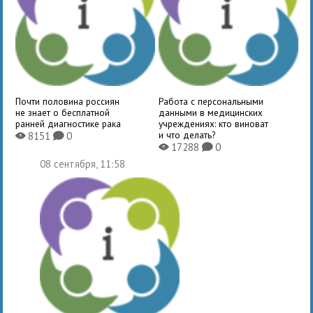
Почти половина россиян
Работа с персональными
не знает о бесплатной
данными в медицинских
ранней диагностике рака
учреждениях: кто виноват
и что делать?
8151
0
X
K
17288
0
X
K
08 сентября, 11:58