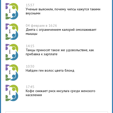
15:37
Ученые выяснили, почему чипсы кажутся такими
вкусными
04 февраля в 16:26
Диета с ограничением калорий омолаживает
мышцы
14:15
Танцы приносят такое же удовольствие, как
прибавка к зарплате
10:30
Найден ген волос цвета блонд
17:45
Кофе снижает риск инсульта среди женского
населения