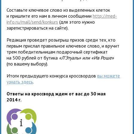
Составьте ключевое слово из выделенных клеток
и пришлите его нам в личном сообщении
http://med-
info.ru/mail/send/konkurs
(для этого нужно
зарегистрироваться на сайте).
Редакция проведет розыгрыш призов среди тех, кто
первым прислал правильное ключевое слово, и вручит
трем победительницам подарочный сертификат
на 500 рублей от бутика
«Л’Этуаль» или
«
Ив Роше
»
(по вашему выбору).
Итоги предыдущего конкурса кроссвордов
вы можете
узнать здесь
.
Ответы на кроссворд ждем от вас до 30 мая
2014 г.