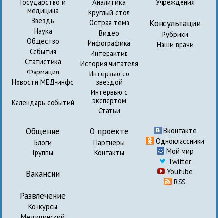
Государство и
Аналитика
Учреждения
медицина
Круглый стол
Звезды
Консультации
Острая тема
Наука
Видео
Рубрики
Общество
Инфографика
Наши врачи
События
Интерактив
Статистика
История читателя
Фармация
Интервью со
Новости МЕД-инфо
звездой
Интервью с
экспертом
Календарь событий
Статьи
Общение
О проекте
Вконтакте
Одноклассники
Блоги
Партнеры
Мой мир
Группы
Контакты
Twitter
Youtube
Вакансии
RSS
Развлечение
Конкурсы
Медицинский