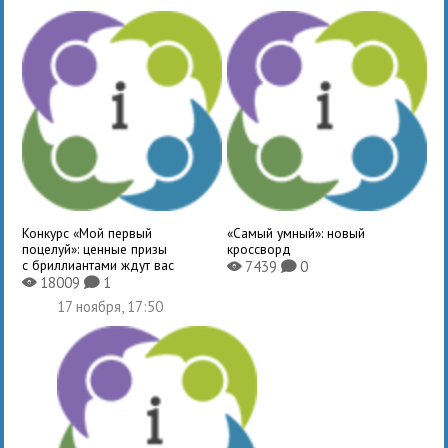
Конкурс «Мой первый
«Самый умный»: новый
поцелуй»: ценные призы
кроссворд
с бриллиантами ждут вас
7439
0
X
K
18009
1
X
K
17 ноября, 17:50