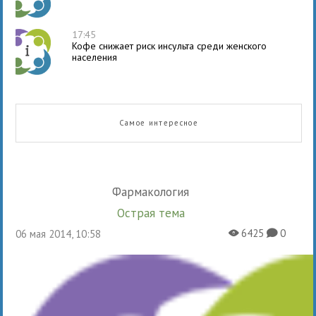
17:45
Кофе снижает риск инсульта среди женского
населения
Самое интересное
Фармакология
Острая тема
6425
0
06 мая 2014, 10:58
X
K