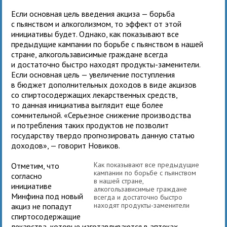
Если основная цель введения акциза — борьба
с пьянством и алкоголизмом, то эффект от этой
инициативы будет. Однако, как показывают все
предыдущие кампании по борьбе с пьянством в нашей
стране, алкогользависимые граждане всегда
и достаточно быстро находят продукты-заменители.
Если основная цель — увеличение поступления
в бюджет дополнительных доходов в виде акцизов
со спиртосодержащих лекарственных средств,
то данная инициатива выглядит еще более
сомнительной. «Серьезное снижение производства
и потребления таких продуктов не позволит
государству твердо прогнозировать данную статью
доходов», — говорит Новиков.
Как показывают все предыдущие
Отметим, что
кампании по борьбе с пьянством
согласно
в нашей стране,
инициативе
алкогользависимые граждане
Минфина под новый
всегда и достаточно быстро
находят продукты-заменители
акциз не попадут
спиртосодержащие
лекарства, которые изготавливаются в аптеках