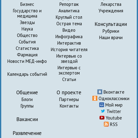
Бизнес
Репортаж
Лекарства
Государство и
Аналитика
Учреждения
медицина
Круглый стол
Звезды
Консультации
Острая тема
Наука
Видео
Рубрики
Общество
Инфографика
Наши врачи
События
Интерактив
Статистика
История читателя
Фармация
Интервью со
Новости МЕД-инфо
звездой
Интервью с
экспертом
Календарь событий
Статьи
Общение
О проекте
Вконтакте
Одноклассники
Блоги
Партнеры
Мой мир
Группы
Контакты
Twitter
Youtube
Вакансии
RSS
Развлечение