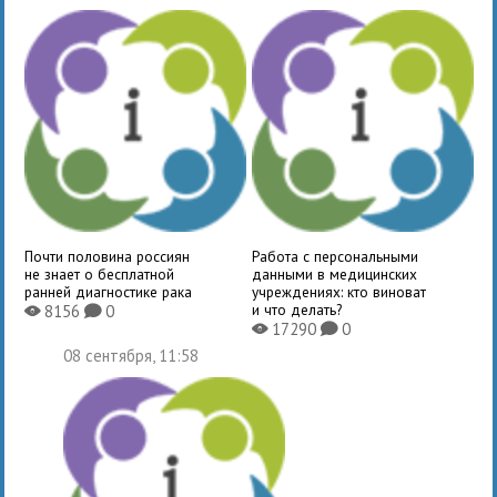
Почти половина россиян
Работа с персональными
не знает о бесплатной
данными в медицинских
ранней диагностике рака
учреждениях: кто виноват
и что делать?
8156
0
X
K
17290
0
X
K
08 сентября, 11:58