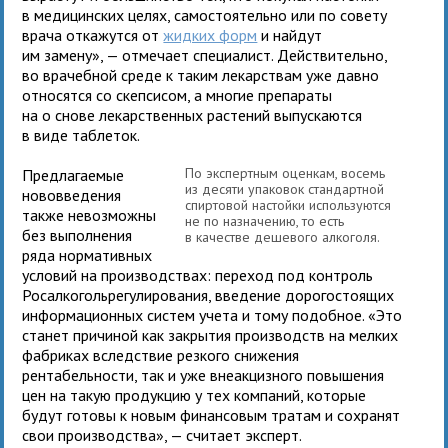
в медицинских целях, самостоятельно или по совету
врача откажутся от
жидких форм
и найдут
им замену», — отмечает специалист. Действительно,
во врачебной среде к таким лекарствам уже давно
относятся со скепсисом, а многие препараты
на о снове лекарственных растений выпускаются
в виде таблеток.
По экспертным оценкам, восемь
Предлагаемые
из десяти упаковок стандартной
нововведения
спиртовой настойки используются
также невозможны
не по назначению, то есть
без выполнения
в качестве дешевого алкоголя.
ряда нормативных
условий на производствах: переход под контроль
Росалкогольрегулирования, введение дорогостоящих
информационных систем учета и тому подобное. «Это
станет причиной как закрытия производств на мелких
фабриках вследствие резкого снижения
рентабельности, так и уже внеакцизного повышения
цен на такую продукцию у тех компаний, которые
будут готовы к новым финансовым тратам и сохранят
свои производства», — считает эксперт.