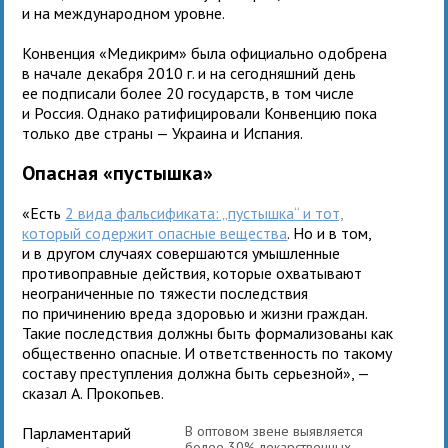
и на международном уровне.
Конвенция «Медикрим» была официально одобрена
в начале декабря 2010 г. и на сегодняшний день
ее подписали более 20 государств, в том числе
и Россия. Однако ратифицировали Конвенцию пока
только две страны — Украина и Испания.
Опасная «пустышка»
«Есть
2 вида фальсификата: „пустышка“ и тот,
который содержит опасные вещества
. Но и в том,
и в другом случаях совершаются умышленные
противоправные действия, которые охватывают
неограниченные по тяжести последствия
по причинению вреда здоровью и жизни граждан.
Такие последствия должны быть формализованы как
общественно опасные. И ответственность по такому
составу преступления должна быть серьезной», —
сказал А. Прокопьев.
В оптовом звене выявляется
Парламентарий
более 30% лекарственных