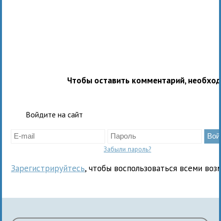
Чтобы оставить комментарий, необхо
Войдите на сайт
Забыли пароль?
Зарегистрируйтесь
, чтобы воспользоваться всеми воз