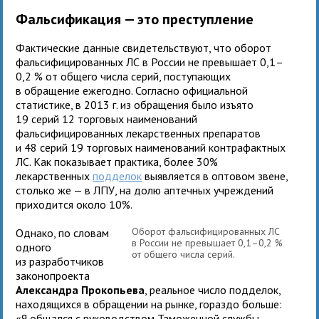
Фальсификация — это преступление
Фактические данные свидетельствуют, что оборот
фальсифицированных ЛС в России не превышает 0,1–
0,2 % от общего числа серий, поступающих
в обращение ежегодно. Согласно официальной
статистике, в 2013 г. из обращения было изъято
19 серий 12 торговых наименований
фальсифицированных лекарственных препаратов
и 48 серий 19 торговых наименований контрафактных
ЛС. Как показывает практика, более 30%
лекарственных
подделок
выявляется в оптовом звене,
столько же — в ЛПУ, на долю аптечных учреждений
приходится около 10%.
Оборот фальсифицированных ЛС
Однако, по словам
в России не превышает 0,1–0,2 %
одного
от общего числа серий.
из разработчиков
законопроекта
Александра Прокопьева
, реальное число подделок,
находящихся в обращении на рынке, гораздо больше:
«Я общался с руководством Таможенной службы