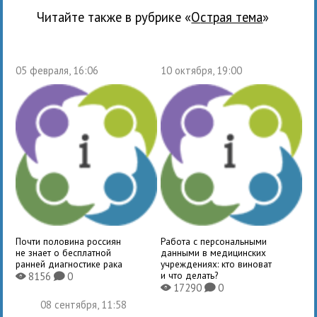
Читайте также в рубрике «
Острая тема
»
05 февраля, 16:06
10 октября, 19:00
Почти половина россиян
Работа с персональными
не знает о бесплатной
данными в медицинских
ранней диагностике рака
учреждениях: кто виноват
и что делать?
8156
0
X
K
17290
0
X
K
08 сентября, 11:58