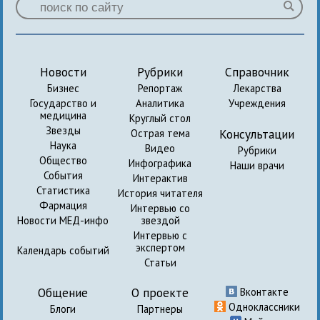
Новости
Рубрики
Справочник
Бизнес
Репортаж
Лекарства
Государство и
Аналитика
Учреждения
медицина
Круглый стол
Звезды
Консультации
Острая тема
Наука
Видео
Рубрики
Общество
Инфографика
Наши врачи
События
Интерактив
Статистика
История читателя
Фармация
Интервью со
Новости МЕД-инфо
звездой
Интервью с
экспертом
Календарь событий
Статьи
Общение
О проекте
Вконтакте
Одноклассники
Блоги
Партнеры