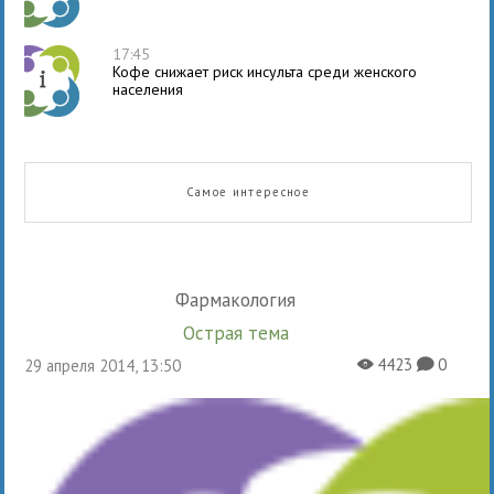
17:45
Кофе снижает риск инсульта среди женского
населения
Самое интересное
Фармакология
Острая тема
4423
0
29 апреля 2014, 13:50
X
K