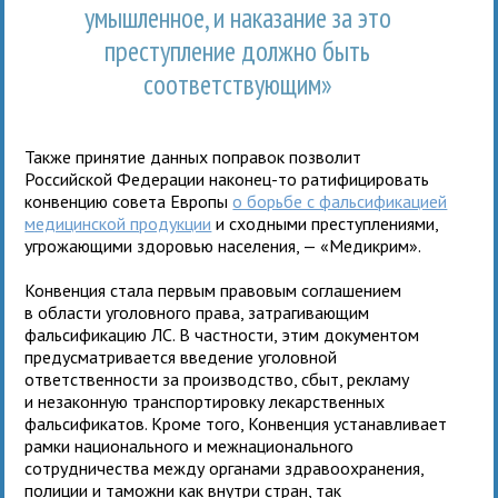
умышленное, и наказание за это
преступление должно быть
соответствующим»
Также принятие данных поправок позволит
Российской Федерации наконец-то ратифицировать
конвенцию совета Европы
о борьбе с фальсификацией
медицинской продукции
и сходными преступлениями,
угрожающими здоровью населения, — «Медикрим».
Конвенция стала первым правовым соглашением
в области уголовного права, затрагивающим
фальсификацию ЛС. В частности, этим документом
предусматривается введение уголовной
ответственности за производство, сбыт, рекламу
и незаконную транспортировку лекарственных
фальсификатов. Кроме того, Конвенция устанавливает
рамки национального и межнационального
сотрудничества между органами здравоохранения,
полиции и таможни как внутри стран, так