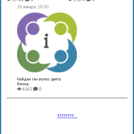
20 января, 10:30
Найден ген волос цвета
блонд
6162
0
X
K
????????...