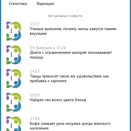
статистика
фармация
Актуальные новости
15:37
Ученые выяснили, почему чипсы кажутся такими
вкусными
04 февраля в 16:26
Диета с ограничением калорий омолаживает
мышцы
14:15
Танцы приносят такое же удовольствие, как
прибавка к зарплате
10:30
Найден ген волос цвета блонд
17:45
Кофе снижает риск инсульта среди женского
населения