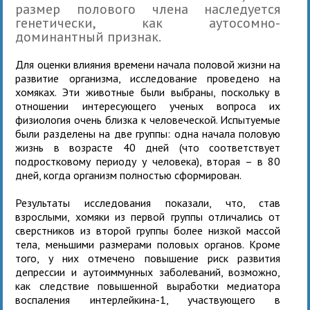
размер полового члена наследуется
генетически, как аутосомно-
доминантный признак.
Для оценки влияния времени начала половой жизни на
развитие организма, исследование проведено на
хомяках. Эти животные были выбраны, поскольку в
отношении интересующего ученых вопроса их
физиология очень близка к человеческой. Испытуемые
были разделены на две группы: одна начала половую
жизнь в возрасте 40 дней (что соответствует
подростковому периоду у человека), вторая – в 80
дней, когда организм полностью сформирован.
Результаты исследования показали, что, став
взрослыми, хомяки из первой группы отличались от
сверстников из второй группы более низкой массой
тела, меньшими размерами половых органов. Кроме
того, у них отмечено повышение риск развития
депрессии и аутоиммунных заболеваний, возможно,
как следствие повышенной выработки медиатора
воспаления интерлейкина-1, участвующего в