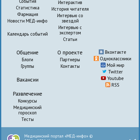
События
Интерактив
Статистика
История читателя
Фармация
Интервью со
Новости МЕД-инфо
звездой
Интервью с
экспертом
Календарь событий
Статьи
Общение
О проекте
Вконтакте
Одноклассники
Блоги
Партнеры
Мой мир
Группы
Контакты
Twitter
Youtube
Вакансии
RSS
Развлечение
Конкурсы
Медицинский
гороскоп
Тесты
Медицинский портал «МЕД-инфо» ©