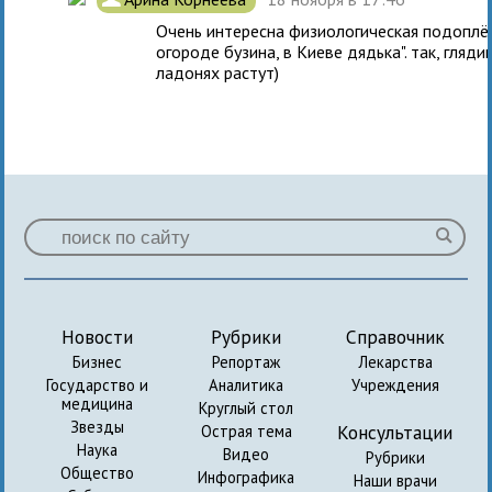
Очень интересна физиологическая подоплёка
огороде бузина, в Киеве дядька". так, гляд
ладонях растут)
Новости
Рубрики
Справочник
Бизнес
Репортаж
Лекарства
Государство и
Аналитика
Учреждения
медицина
Круглый стол
Звезды
Консультации
Острая тема
Наука
Видео
Рубрики
Общество
Инфографика
Наши врачи