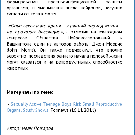
формировании противоинфекционной защиты
организма, и уменьшения числа нейронов, несущих
сигналы от тела к мозгу.
«Опыт секса в это время – в ранний период жизни –
не проходит бесследно»
, - отметил на ежегодном
конгрессе Общества Нейроисследований в
Вашингтоне один из авторов работы Джон Моррис
(John Morris). Он также подчеркнул, что вполне
вероятно, последствия раннего начала половой жизни
могут сказаться и на репродуктивных способностях
животных.
Материалы
по
теме
:
-
Sexually Active Teenage Boys Risk Small Reproductive
Organs, Study Shows
. Foxnews (16.11.2011)
Автор:
Иван Пожаров