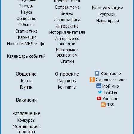
Круглый стол
Звезды
Консультации
Острая тема
Наука
Видео
Рубрики
Общество
Инфографика
Наши врачи
События
Интерактив
Статистика
История читателя
Фармация
Интервью со
Новости МЕД-инфо
звездой
Интервью с
экспертом
Календарь событий
Статьи
Общение
О проекте
Вконтакте
Одноклассники
Блоги
Партнеры
Мой мир
Группы
Контакты
Twitter
Youtube
Вакансии
RSS
Развлечение
Конкурсы
Медицинский
гороскоп