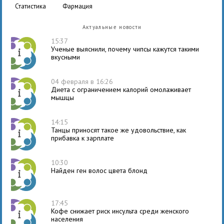
статистика
фармация
Актуальные новости
15:37
Ученые выяснили, почему чипсы кажутся такими
вкусными
04 февраля в 16:26
Диета с ограничением калорий омолаживает
мышцы
14:15
Танцы приносят такое же удовольствие, как
прибавка к зарплате
10:30
Найден ген волос цвета блонд
17:45
Кофе снижает риск инсульта среди женского
населения