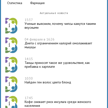
статистика
фармация
Актуальные новости
15:37
Ученые выяснили, почему чипсы кажутся такими
вкусными
04 февраля в 16:26
Диета с ограничением калорий омолаживает
мышцы
14:15
Танцы приносят такое же удовольствие, как
прибавка к зарплате
10:30
Найден ген волос цвета блонд
17:45
Кофе снижает риск инсульта среди женского
населения