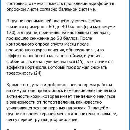
состояния, отмечая тяжесть проявлений акрофобии в
опросном листе согласно балльной системе.
В группе принимавшей плацебо, уровень фобии
снизился примерно с 60 до 40 баллов (при максимуме
120), а в группе, принимавшей настоящий препарат,
произошло снижение до 30 баллов. После
контрольного опроса спустя месяц после
проведённого курса лечения, обнаружилось, что
эффект плацебо оказался не стойким, и уровень
фобии опять начал увеличиваться (35), в отличие от
эффекта кортизола, который продолжал снижать
тревожность (24).
Кроме того, у части добровольцев во время работы
на симуляторе проводилось измерение электрической
активности кожи, которая имеет тенденцию меняться
в зависимости от потоотделения, как известно
усиливающегося при нервных нагрузках. В плацебо-
группе во время терапии менялся значительно сильнее,
чем у первой группы добровольцев.