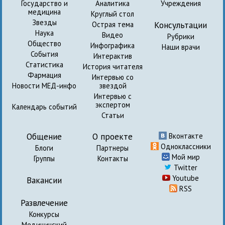
Государство и
Аналитика
Учреждения
медицина
Круглый стол
Звезды
Консультации
Острая тема
Наука
Видео
Рубрики
Общество
Инфографика
Наши врачи
События
Интерактив
Статистика
История читателя
Фармация
Интервью со
Новости МЕД-инфо
звездой
Интервью с
экспертом
Календарь событий
Статьи
Общение
О проекте
Вконтакте
Одноклассники
Блоги
Партнеры
Мой мир
Группы
Контакты
Twitter
Youtube
Вакансии
RSS
Развлечение
Конкурсы
Медицинский