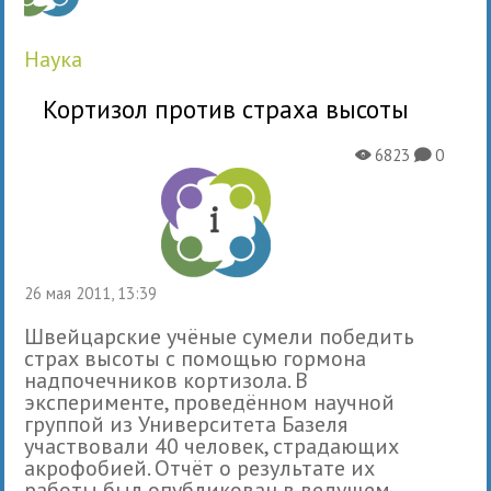
наука
Кортизол против страха высоты
6823
0
X
K
26 мая 2011, 13:39
Швейцарские учёные сумели победить
страх высоты с помощью гормона
надпочечников кортизола. В
эксперименте, проведённом научной
группой из Университета Базеля
участвовали 40 человек, страдающих
акрофобией. Отчёт о результате их
работы был опубликован в ведущем