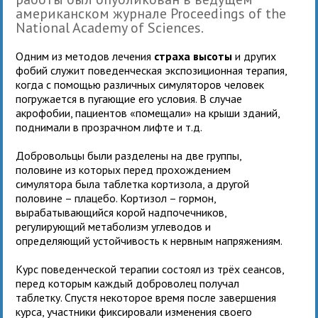
американском журнале Proceedings of the
National Academy of Sciences.
Одним из методов лечения
страха высоты
и других
фобий служит поведенческая экспозиционная терапия,
когда с помощью различных симуляторов человек
погружается в пугающие его условия. В случае
акрофобии, пациентов «помещали» на крыши зданий,
поднимали в прозрачном лифте и т.д.
Добровольцы были разделены на две группы,
половине из которых перед прохождением
симулятора была таблетка кортизола, а другой
половине – плацебо. Кортизол – гормон,
вырабатывающийся корой надпочечников,
регулирующий метаболизм углеводов и
определяющий устойчивость к нервным напряжениям.
Курс поведенческой терапии состоял из трёх сеансов,
перед которым каждый доброволец получал
таблетку. Спустя некоторое время после завершения
курса, участники фиксировали изменения своего