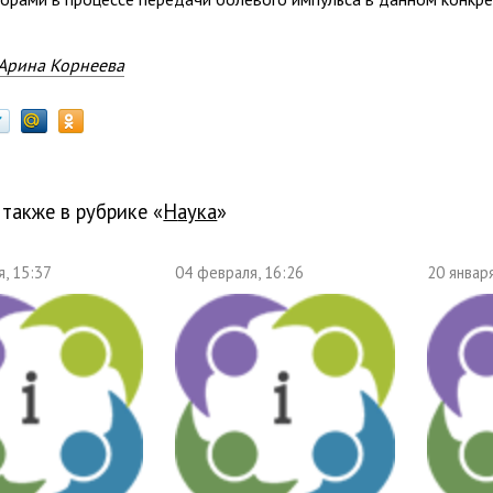
Арина Корнеева
 также в рубрике «
наука
»
, 15:37
04 февраля, 16:26
20 января