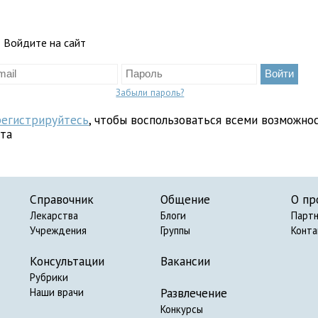
Войдите на сайт
Забыли пароль?
регистрируйтесь
, чтобы воспользоваться всеми возможно
йта
Справочник
Общение
О пр
Лекарства
Блоги
Парт
Учреждения
Группы
Конт
Консультации
Вакансии
Рубрики
Развлечение
Наши врачи
Конкурсы