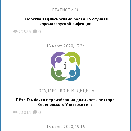
СТАТИСТИКА
В Москве зафиксировано более 85 случаев
коронавирусной инфекции
22585
0
X
K
18 марта 2020, 13:24
ГОСУДАРСТВО И МЕДИЦИНА
Пётр Глыбочко переизбран на должность ректора
Сеченовского Университета
23011
0
X
K
15 марта 2020, 19:16