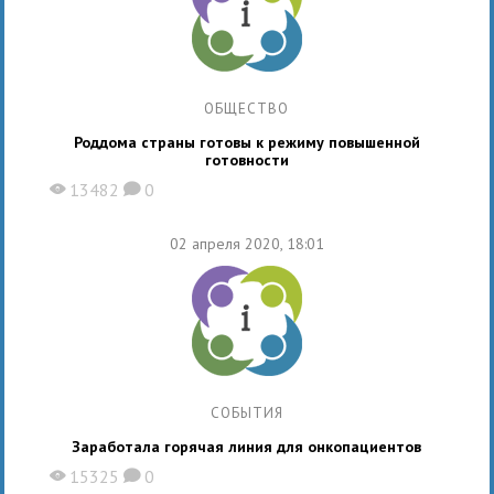
ОБЩЕСТВО
Роддома страны готовы к режиму повышенной
готовности
13482
0
X
K
02 апреля 2020, 18:01
СОБЫТИЯ
Заработала горячая линия для онкопациентов
15325
0
X
K