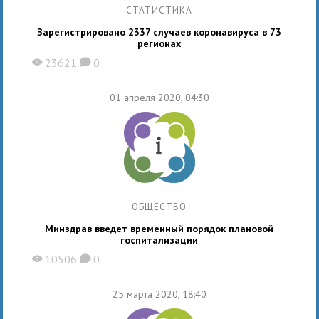
СТАТИСТИКА
Зарегистрировано 2337 случаев коронавируса в 73
регионах
23621
0
X
K
01 апреля 2020, 04:30
ОБЩЕСТВО
Минздрав введет временный порядок плановой
госпитализации
10506
0
X
K
25 марта 2020, 18:40