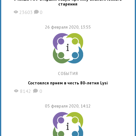
старения
23603
0
X
K
26 февраля 2020, 13:55
СОБЫТИЯ
Состоялся прием в честь 80-летия Lysi
8142
0
X
K
05 февраля 2020, 14:12