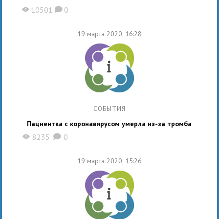
10501
0
X
K
19 марта 2020, 16:28
СОБЫТИЯ
Пациентка с коронавирусом умерла из-за тромба
8235
0
X
K
19 марта 2020, 15:26