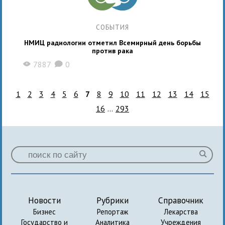
СОБЫТИЯ
НМИЦ радиологии отметил Всемирный день борьбы
против рака
7887
0
X
K
1
2
3
4
5
6
7
8
9
10
11
12
13
14
15
16
...
293
Новости
Рубрики
Справочник
Бизнес
Репортаж
Лекарства
Государство и
Аналитика
Учреждения