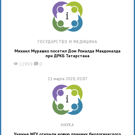
ГОСУДАРСТВО И МЕДИЦИНА
Михаил Мурашко посетил Дом Роналда Макдоналда
при ДРКБ Татарстана
22959
0
X
K
11 марта 2020, 01:07
НАУКА
Ученые МГУ открыли новую причину биологического