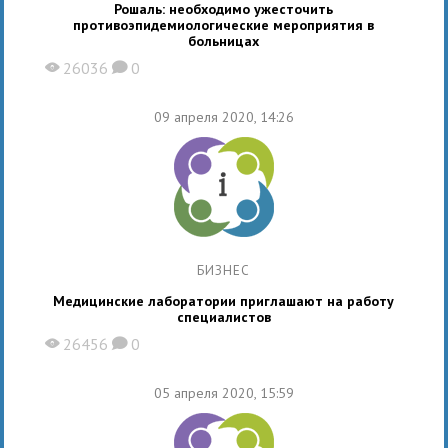
Рошаль: необходимо ужесточить
противоэпидемиологические мероприятия в
больницах
26036
0
X
K
09 апреля 2020, 14:26
БИЗНЕС
Медицинские лаборатории приглашают на работу
специалистов
26456
0
X
K
05 апреля 2020, 15:59