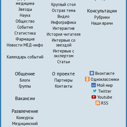
медицина
Круглый стол
Звезды
Консультации
Острая тема
Наука
Видео
Рубрики
Общество
Инфографика
Наши врачи
События
Интерактив
Статистика
История читателя
Фармация
Интервью со
Новости МЕД-инфо
звездой
Интервью с
экспертом
Календарь событий
Статьи
Общение
О проекте
Вконтакте
Одноклассники
Блоги
Партнеры
Мой мир
Группы
Контакты
Twitter
Youtube
Вакансии
RSS
Развлечение
Конкурсы
Медицинский