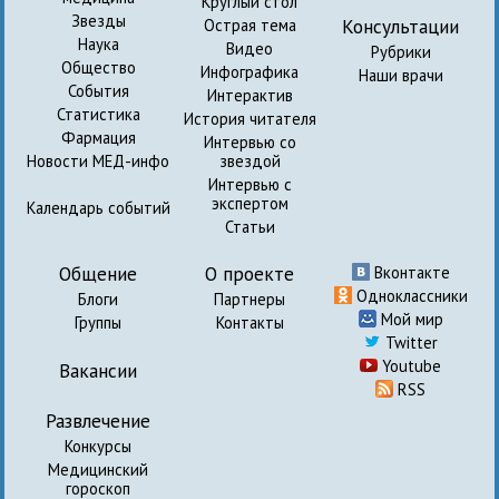
Круглый стол
Звезды
Консультации
Острая тема
Наука
Видео
Рубрики
Общество
Инфографика
Наши врачи
События
Интерактив
Статистика
История читателя
Фармация
Интервью со
Новости МЕД-инфо
звездой
Интервью с
экспертом
Календарь событий
Статьи
Общение
О проекте
Вконтакте
Одноклассники
Блоги
Партнеры
Мой мир
Группы
Контакты
Twitter
Youtube
Вакансии
RSS
Развлечение
Конкурсы
Медицинский
гороскоп