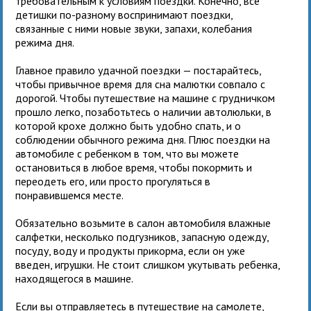
требовательным к условиям поездки. Конечно, все
детишки по-разному воспринимают поездки,
связанные с ними новые звуки, запахи, колебания
режима дня.
Главное правило удачной поездки — постарайтесь,
чтобы привычное время для сна малютки совпало с
дорогой. Чтобы путешествие на машине с грудничком
прошло легко, позаботьтесь о наличии автолюльки, в
которой крохе должно быть удобно спать, и о
соблюдении обычного режима дня. Плюс поездки на
автомобиле с ребенком в том, что вы можете
остановиться в любое время, чтобы покормить и
переодеть его, или просто прогуляться в
понравившемся месте.
Обязательно возьмите в салон автомобиля влажные
салфетки, несколько подгузников, запасную одежду,
посуду, воду и продукты прикорма, если он уже
введен, игрушки. Не стоит слишком укутывать ребенка,
находящегося в машине.
Если вы отправляетесь в путешествие на самолете,