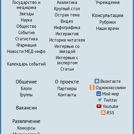
Государство и
Аналитика
Учреждения
медицина
Круглый стол
Звезды
Консультации
Острая тема
Наука
Видео
Рубрики
Общество
Инфографика
Наши врачи
События
Интерактив
Статистика
История читателя
Фармация
Интервью со
Новости МЕД-инфо
звездой
Интервью с
экспертом
Календарь событий
Статьи
Общение
О проекте
Вконтакте
Одноклассники
Блоги
Партнеры
Мой мир
Группы
Контакты
Twitter
Youtube
Вакансии
RSS
Развлечение
Конкурсы