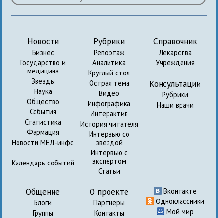
Новости
Рубрики
Справочник
Бизнес
Репортаж
Лекарства
Государство и
Аналитика
Учреждения
медицина
Круглый стол
Звезды
Консультации
Острая тема
Наука
Видео
Рубрики
Общество
Инфографика
Наши врачи
События
Интерактив
Статистика
История читателя
Фармация
Интервью со
Новости МЕД-инфо
звездой
Интервью с
экспертом
Календарь событий
Статьи
Общение
О проекте
Вконтакте
Одноклассники
Блоги
Партнеры
Мой мир
Группы
Контакты