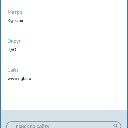
Метро
Курская
Округ
ЦАО
Сайт
www.rigla.ru