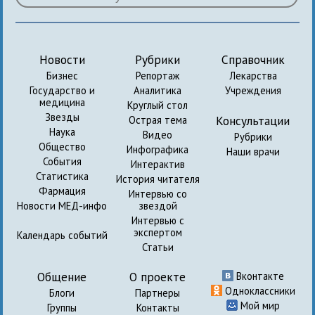
Новости
Рубрики
Справочник
Бизнес
Репортаж
Лекарства
Государство и
Аналитика
Учреждения
медицина
Круглый стол
Звезды
Консультации
Острая тема
Наука
Видео
Рубрики
Общество
Инфографика
Наши врачи
События
Интерактив
Статистика
История читателя
Фармация
Интервью со
Новости МЕД-инфо
звездой
Интервью с
экспертом
Календарь событий
Статьи
Общение
О проекте
Вконтакте
Одноклассники
Блоги
Партнеры
Мой мир
Группы
Контакты