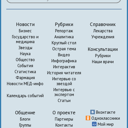
Новости
Рубрики
Справочник
Бизнес
Репортаж
Лекарства
Государство и
Аналитика
Учреждения
медицина
Круглый стол
Звезды
Консультации
Острая тема
Наука
Видео
Рубрики
Общество
Инфографика
Наши врачи
События
Интерактив
Статистика
История читателя
Фармация
Интервью со
Новости МЕД-инфо
звездой
Интервью с
экспертом
Календарь событий
Статьи
Общение
О проекте
Вконтакте
Одноклассники
Блоги
Партнеры
Мой мир
Группы
Контакты