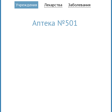
Учреждения
Лекарства
Заболевания
Аптека №501