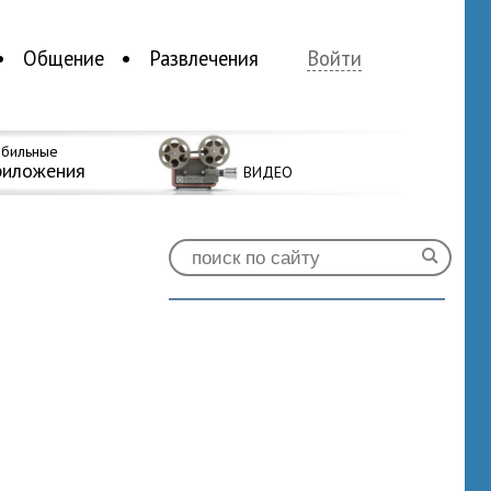
Общение
Развлечения
Войти
бильные
риложения
ВИДЕО