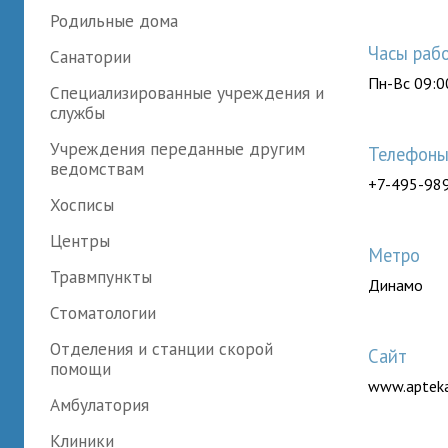
Родильные дома
Часы раб
Санатории
Пн-Вс 09:0
Специализированные учреждения и
службы
Учреждения переданные другим
Телефон
ведомствам
+7-495-98
Хосписы
Центры
Метро
Травмпункты
Динамо
Стоматологии
Отделения и станции скорой
Сайт
помощи
www.apteka
Амбулатория
Клиники