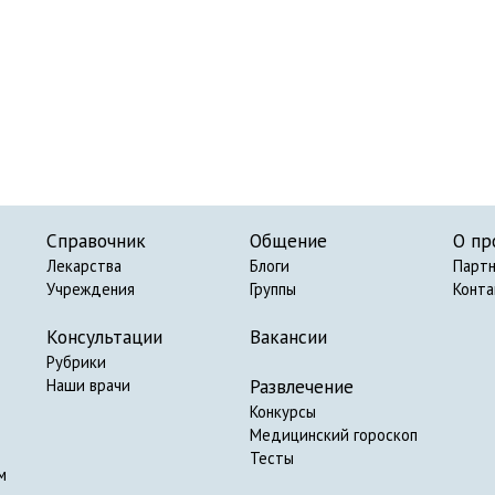
Справочник
Общение
О пр
Лекарства
Блоги
Парт
Учреждения
Группы
Конт
Консультации
Вакансии
Рубрики
Развлечение
Наши врачи
Конкурсы
Медицинский гороскоп
Тесты
м