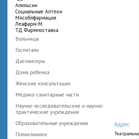
Апельсин
Социальные Аптеки
Мособлфармация
Леафарм-М
ТД Фармпоставка
Больницы
Госпитали
Диспансеры
Дома ребенка
Женские консультации
Медико-санитарные части
Научно-исследовательские и научно-
практические учреждения
Образовательные учреждения
Адрес
Театральная
Поликлиники