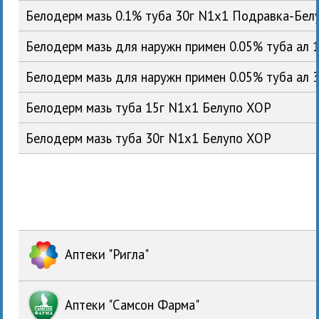
Белодерм мазь 0.1% туба 30г N1x1 Подравка-Бел
Белодерм мазь для наружн примен 0.05% туба ал 
Белодерм мазь для наружн примен 0.05% туба ал 
Белодерм мазь туба 15г N1x1 Белупо ХОР
Белодерм мазь туба 30г N1x1 Белупо ХОР
Аптеки "Ригла"
Аптеки "Самсон Фарма"