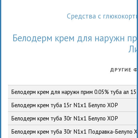
Средства с глюкокор
Белодерм крем для наружн при
Л
ДРУГИЕ 
Белодерм крем для наружн прим 0.05% туба ал 15
Белодерм крем туба 15г N1x1 Белупо ХОР
Белодерм крем туба 30г N1x1 Белупо ХОР
Белодерм крем туба 30г N1x1 Подравка-Белупо 