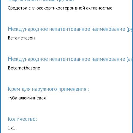
Средства с глюкокортикостероидной активностью
Международное непатентованное наименование (рус
Бетаметазон
Международное непатентованное наименование (анг
Betamethasone
крем для наружного применения :
туба алюминиевая
Количество:
1x1