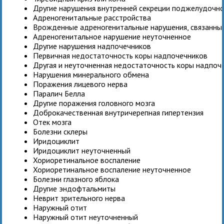
Другие нарушения внутренней секреции поджелудочн
Адреногенитальные расстройства
Врожденные адреногенитальные нарушения, связанны
Адреногенитальное нарушение неуточненное
Другие нарушения надпочечников
Первичная недостаточность коры надпочечников
Другая и неуточненная недостаточность коры надпоч
Нарушения минерального обмена
Поражения лицевого нерва
Паралич Белла
Другие поражения головного мозга
Доброкачественная внутричерепная гипертензия
Отек мозга
Болезни склеры
Иридоциклит
Иридоциклит неуточненный
Хориоретинальное воспаление
Хориоретинальное воспаление неуточненное
Болезни глазного яблока
Другие эндофтальмиты
Неврит зрительного нерва
Наружный отит
Наружный отит неуточненный