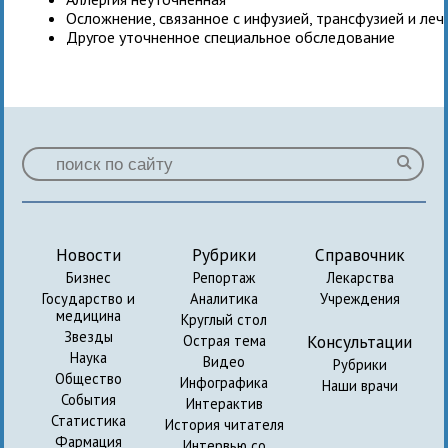
Осложнение, связанное с инфузией, трансфузией и ле
Другое уточненное специальное обследование
Новости
Рубрики
Справочник
Бизнес
Репортаж
Лекарства
Государство и
Аналитика
Учреждения
медицина
Круглый стол
Звезды
Консультации
Острая тема
Наука
Видео
Рубрики
Общество
Инфографика
Наши врачи
События
Интерактив
Статистика
История читателя
Фармация
Интервью со