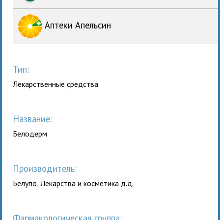
Аптеки Апельсин
Тип:
Лекарственные средства
Название:
Белодерм
Производитель:
Белупо, Лекарства и косметика д.д.
Фармакологическая группа: