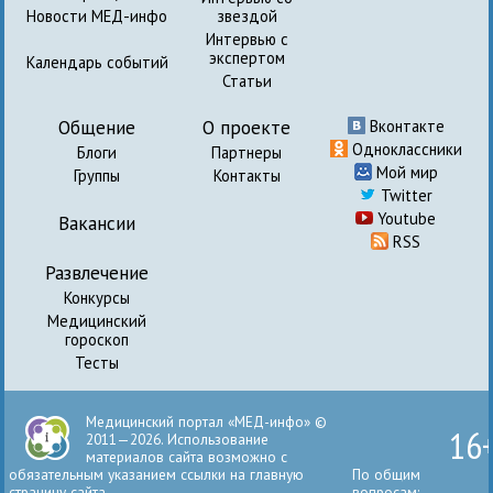
Новости МЕД-инфо
звездой
Интервью с
экспертом
Календарь событий
Статьи
Общение
О проекте
Вконтакте
Одноклассники
Блоги
Партнеры
Мой мир
Группы
Контакты
Twitter
Youtube
Вакансии
RSS
Развлечение
Конкурсы
Медицинский
гороскоп
Тесты
Медицинский портал «МЕД-инфо» ©
16
2011—2026. Использование
материалов сайта возможно с
обязательным указанием ссылки на главную
По общим
страницу сайта.
вопросам: