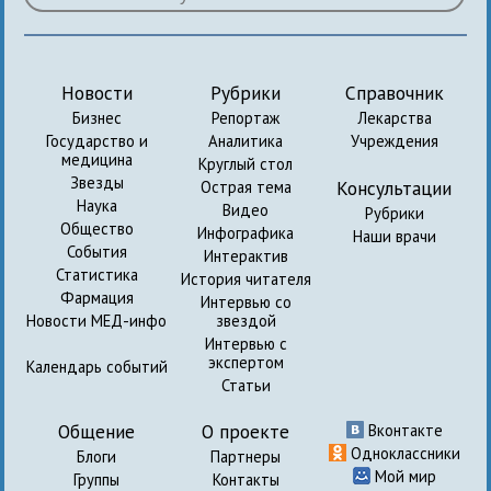
Новости
Рубрики
Справочник
Бизнес
Репортаж
Лекарства
Государство и
Аналитика
Учреждения
медицина
Круглый стол
Звезды
Консультации
Острая тема
Наука
Видео
Рубрики
Общество
Инфографика
Наши врачи
События
Интерактив
Статистика
История читателя
Фармация
Интервью со
Новости МЕД-инфо
звездой
Интервью с
экспертом
Календарь событий
Статьи
Общение
О проекте
Вконтакте
Одноклассники
Блоги
Партнеры
Мой мир
Группы
Контакты