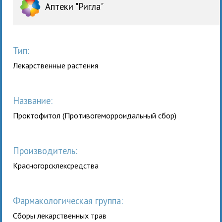
Аптеки "Ригла"
Тип:
Лекарственные растения
Название:
Проктофитол (Противогеморроидальный сбор)
Производитель:
Красногорсклексредства
Фармакологическая группа:
Сбоpы лекаpственных тpав