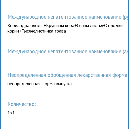
Международное непатентованное наименование (рус
Кориандра плоды+Крушины кора+Сенны листья+Солодки
корни+Тысячелистника трава
Международное непатентованное наименование (анг
неопределенная обобщенная лекарственная форма 
неопределенная форма выпуска
Количество:
1x1