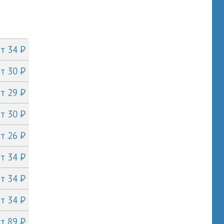
P
от 34
P
от 30
P
от 29
P
от 30
P
от 26
P
от 34
P
от 34
P
от 34
P
от 89