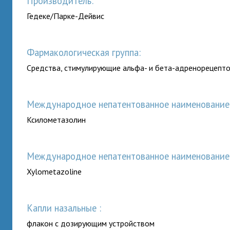
Производитель:
Гедеке/Парке-Дейвис
Фармакологическая группа:
Средства, стимулирующие альфа- и бета-адренорецепт
Международное непатентованное наименование (
Ксилометазолин
Международное непатентованное наименование (
Xylometazoline
капли назальные :
флакон с дозирующим устройством