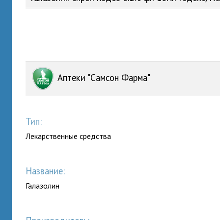
Аптеки "Самсон Фарма"
Тип:
Лекарственные средства
Название:
Галазолин