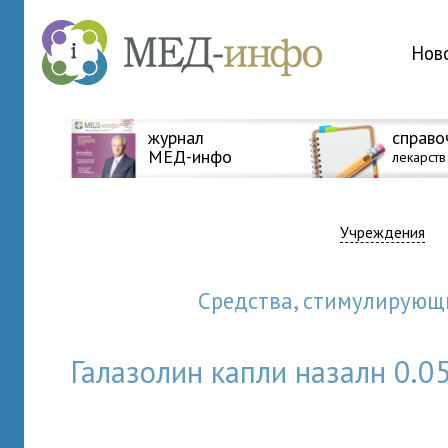
Нов
журнал
справо
МЕД-инфо
лекарств
Учреждения
Средства, стимулирующ
Галазолин капли назалн 0.0