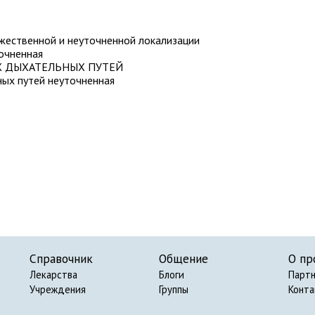
жественной и неуточненной локализации
очненная
Х ДЫХАТЕЛЬНЫХ ПУТЕЙ
ных путей неуточненная
Справочник
Общение
О пр
Лекарства
Блоги
Парт
Учреждения
Группы
Конт