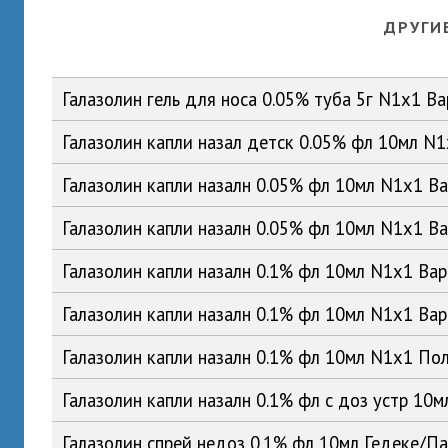
ДРУГИ
Галазолин гель для носа 0.05% туба 5г N1x1 
Галазолин капли назал детск 0.05% фл 10мл 
Галазолин капли назалн 0.05% фл 10мл N1x1 
Галазолин капли назалн 0.05% фл 10мл N1x1 
Галазолин капли назалн 0.1% фл 10мл N1x1 В
Галазолин капли назалн 0.1% фл 10мл N1x1 В
Галазолин капли назалн 0.1% фл 10мл N1x1 П
Галазолин капли назалн 0.1% фл с доз устр 10
Галазолин спрей недоз 0.1% фл 10мл Гедеке/П