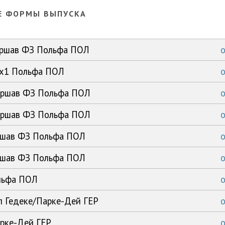
Е ФОРМЫ ВЫПУСКА
Варшав ФЗ Польфа ПОЛ
N1x1 Польфа ПОЛ
Варшав ФЗ Польфа ПОЛ
Варшав ФЗ Польфа ПОЛ
аршав ФЗ Польфа ПОЛ
аршав ФЗ Польфа ПОЛ
ольфа ПОЛ
мл Гедеке/Парке-Дей ГЕР
арке-Дей ГЕР