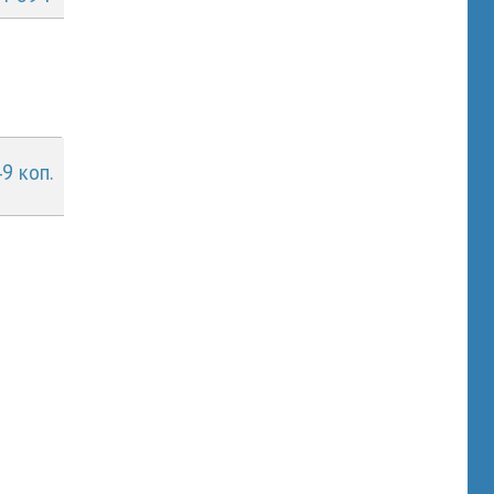
49 коп.