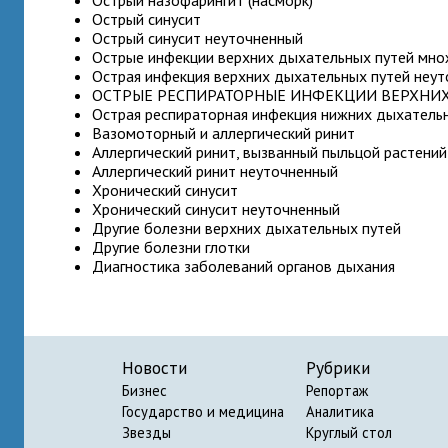
Острый назофарингит (насморк)
Острый синусит
Острый синусит неуточненный
Острые инфекции верхних дыхательных путей мно
Острая инфекция верхних дыхательных путей неут
ОСТРЫЕ РЕСПИРАТОРНЫЕ ИНФЕКЦИИ ВЕРХНИ
Острая респираторная инфекция нижних дыхатель
Вазомоторный и аллергический ринит
Аллергический ринит, вызванный пыльцой растений
Аллергический ринит неуточненный
Хронический синусит
Хронический синусит неуточненный
Другие болезни верхних дыхательных путей
Другие болезни глотки
Диагностика заболеваний органов дыхания
Новости
Рубрики
Бизнес
Репортаж
Государство и медицина
Аналитика
Звезды
Круглый стол