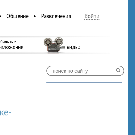
Общение
Развлечения
Войти
бильные
риложения
ВИДЕО
ке-