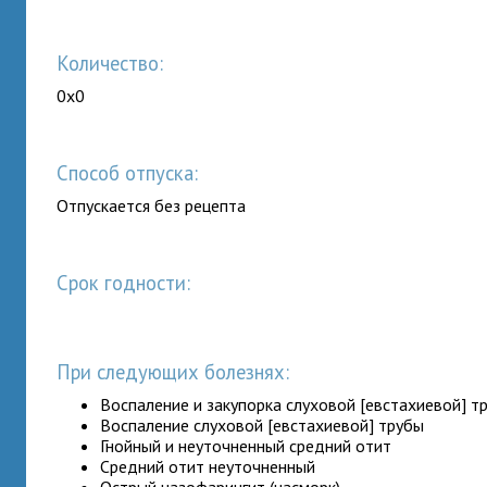
Количество:
0x0
Способ отпуска:
Отпускается без рецепта
Срок годности:
При следующих болезнях:
Воспаление и закупорка слуховой [евстахиевой] т
Воспаление слуховой [евстахиевой] трубы
Гнойный и неуточненный средний отит
Средний отит неуточненный