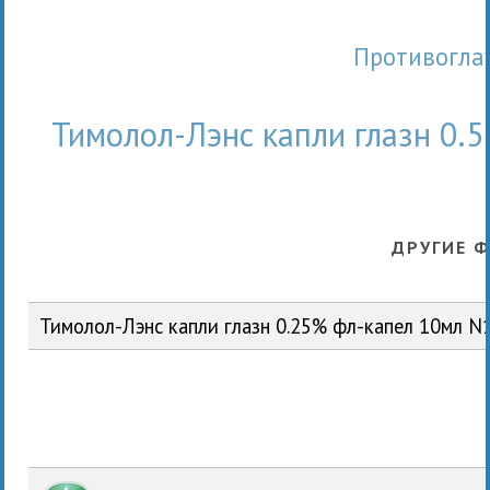
Противогл
Тимолол-Лэнс капли глазн 0.
ДРУГИЕ 
Тимолол-Лэнс капли глазн 0.25% фл-капел 10мл 