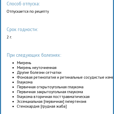
Способ отпуска:
Отпускается по рецепту
Срок годности:
2 г.
При следующих болезнях:
Мигрень
Мигрень неуточненная
Другие болезни сетчатки
Фоновая ретинопатия и ретинальные сосудистые изме
Глаукома
Первичная открытоугольная глаукома
Первичная закрытоугольная глаукома
Глаукома вторичная посттравматическая
Эссенциальная [первичная] гипертензия
Стенокардия [грудная жаба]