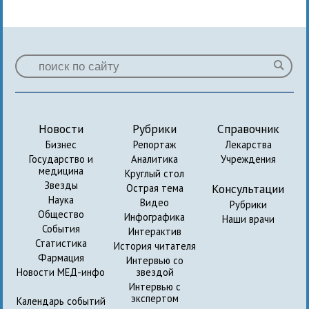
Новости
Рубрики
Справочник
Бизнес
Репортаж
Лекарства
Государство и
Аналитика
Учреждения
медицина
Круглый стол
Звезды
Консультации
Острая тема
Наука
Видео
Рубрики
Общество
Инфографика
Наши врачи
События
Интерактив
Статистика
История читателя
Фармация
Интервью со
Новости МЕД-инфо
звездой
Интервью с
экспертом
Календарь событий