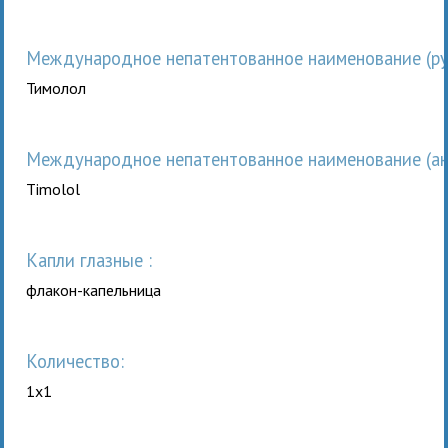
Международное непатентованное наименование (рус
Тимолол
Международное непатентованное наименование (анг
Timolol
капли глазные :
флакон-капельница
Количество:
1x1