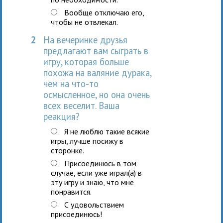
Вообще отключаю его,
чтобы не отвлекал.
2
На вечеринке друзья
предлагают вам сыграть в
игру, которая больше
похожа на валяние дурака,
чем на что-то
осмысленное, но она очень
всех веселит. Ваша
реакция?
Я не люблю такие всякие
игры, лучше посижу в
сторонке.
Присоединюсь в том
случае, если уже играл(а) в
эту игру и знаю, что мне
понравится.
С удовольствием
присоединюсь!