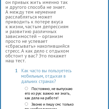
он привык жить именно так
и другого способа не знает.
А между тем неумение
расслабляться может
приводить к потере вкуса
к жизни, частым депрессиям
и развитию различных
зависимостей — организм
просто не успевает
«сбрасывать» накопившийся
стресс. А как дело с отдыхом
обстоит у вас? Это покажет
наш тест.
1
Как часто вы пользуетесь
мобильным, отдыхая в
дальних странах?
Постоянно, не выпускаю
его из рук: важно же знать,
как дела на работе!
Звоню и пишу смс только
по необходимости.