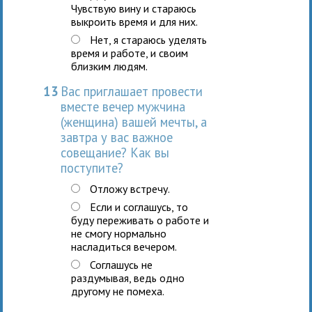
Чувствую вину и стараюсь
выкроить время и для них.
Нет, я стараюсь уделять
время и работе, и своим
близким людям.
13
Вас приглашает провести
вместе вечер мужчина
(женщина) вашей мечты, а
завтра у вас важное
совещание? Как вы
поступите?
Отложу встречу.
Если и соглашусь, то
буду переживать о работе и
не смогу нормально
насладиться вечером.
Соглашусь не
раздумывая, ведь одно
другому не помеха.