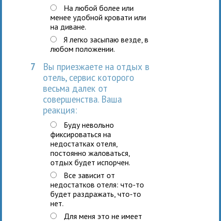
На любой более или
менее удобной кровати или
на диване.
Я легко засыпаю везде, в
любом положении.
7
Вы приезжаете на отдых в
отель, сервис которого
весьма далек от
совершенства. Ваша
реакция:
Буду невольно
фиксироваться на
недостатках отеля,
постоянно жаловаться,
отдых будет испорчен.
Все зависит от
недостатков отеля: что-то
будет раздражать, что-то
нет.
Для меня это не имеет