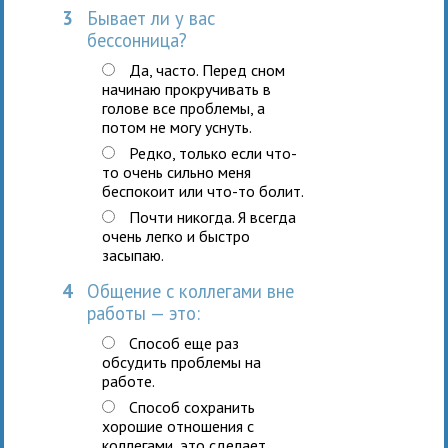
3
Бывает ли у вас
бессонница?
Да, часто. Перед сном
начинаю прокручивать в
голове все проблемы, а
потом не могу уснуть.
Редко, только если что-
то очень сильно меня
беспокоит или что-то болит.
Почти никогда. Я всегда
очень легко и быстро
засыпаю.
4
Общение с коллегами вне
работы — это:
Способ еще раз
обсудить проблемы на
работе.
Способ сохранить
хорошие отношения с
коллегами, это сделает