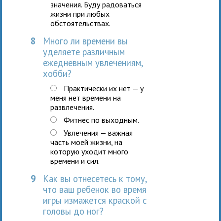
значения. Буду радоваться
жизни при любых
обстоятельствах.
8
Много ли времени вы
уделяете различным
ежедневным увлечениям,
хобби?
Практически их нет — у
меня нет времени на
развлечения.
Фитнес по выходным.
Увлечения — важная
часть моей жизни, на
которую уходит много
времени и сил.
9
Как вы отнесетесь к тому,
что ваш ребенок во время
игры измажется краской с
головы до ног?