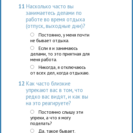
11
Насколько часто вы
занимаетесь делами по
работе во время отдыха
(отпуск, выходные дни)?
Постоянно, у меня почти
не бывает отдыха.
Если я и занимаюсь
делами, то это приятная для
меня работа.
Никогда, я отключаюсь
от всех дел, когда отдыхаю.
12
Как часто близкие
упрекают вас в том, что
редко вас видят, и как вы
на это реагируете?
Постоянно слышу эти
упреки, а что я могу
поделать?
Да, такое бывает.