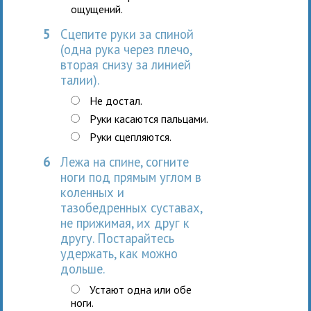
ощущений.
5
Сцепите руки за спиной
(одна рука через плечо,
вторая снизу за линией
талии).
Не достал.
Руки касаются пальцами.
Руки сцепляются.
6
Лежа на спине, согните
ноги под прямым углом в
коленных и
тазобедренных суставах,
не прижимая, их друг к
другу. Постарайтесь
удержать, как можно
дольше.
Устают одна или обе
ноги.