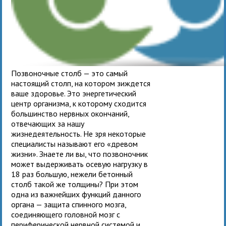
Позвоночные столб — это самый
настоящий столп, на котором зиждется
ваше здоровье. Это энергетический
центр организма, к которому сходится
большинство нервных окончаний,
отвечающих за нашу
жизнедеятельность. Не зря некоторые
специалисты называют его «древом
жизни». Знаете ли вы, что позвоночник
может выдерживать осевую нагрузку в
18 раз большую, нежели бетонный
столб такой же толщины? При этом
одна из важнейших функций данного
органа — защита спинного мозга,
соединяющего головной мозг с
периферической нервной системой и