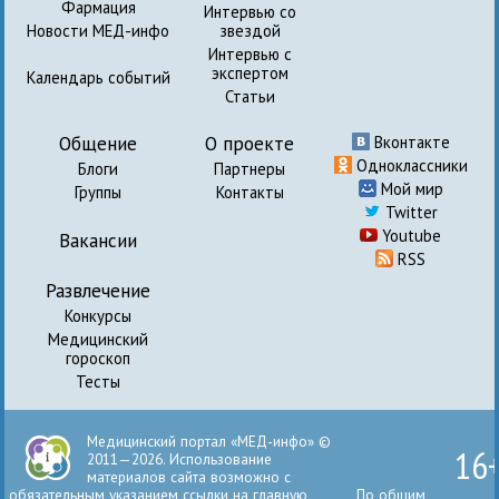
Фармация
Интервью со
Новости МЕД-инфо
звездой
Интервью с
экспертом
Календарь событий
Статьи
Общение
О проекте
Вконтакте
Одноклассники
Блоги
Партнеры
Мой мир
Группы
Контакты
Twitter
Youtube
Вакансии
RSS
Развлечение
Конкурсы
Медицинский
гороскоп
Тесты
Медицинский портал «МЕД-инфо» ©
16
2011—2026. Использование
материалов сайта возможно с
обязательным указанием ссылки на главную
По общим