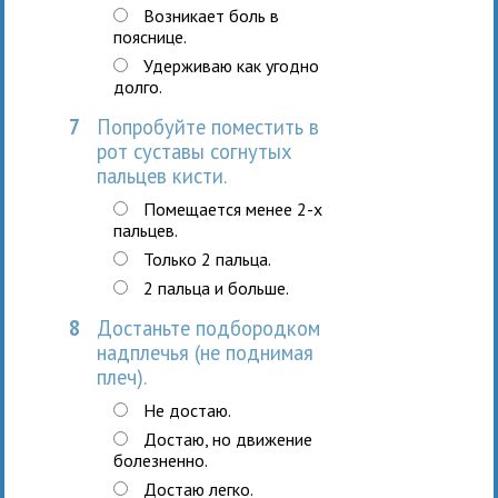
Возникает боль в
пояснице.
Удерживаю как угодно
долго.
7
Попробуйте поместить в
рот суставы согнутых
пальцев кисти.
Помещается менее 2-х
пальцев.
Только 2 пальца.
2 пальца и больше.
8
Достаньте подбородком
надплечья (не поднимая
плеч).
Не достаю.
Достаю, но движение
болезненно.
Достаю легко.