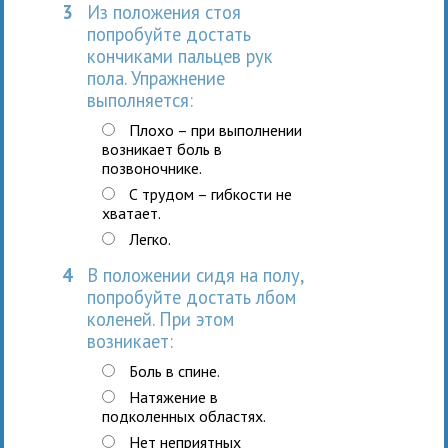
3
Из положения стоя
попробуйте достать
кончиками пальцев рук
пола. Упражнение
выполняется:
Плохо – при выполнении
возникает боль в
позвоночнике.
С трудом – гибкости не
хватает.
Легко.
4
В положении сидя на полу,
попробуйте достать лбом
коленей. При этом
возникает:
Боль в спине.
Натяжение в
подколенных областях.
Нет неприятных