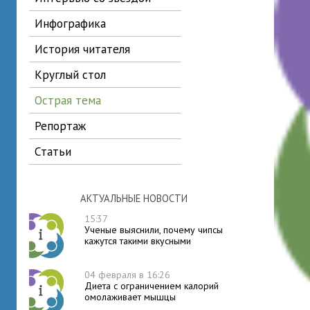
инфографика
история читателя
круглый стол
острая тема
репортаж
статьи
АКТУАЛЬНЫЕ НОВОСТИ
15:37
Ученые выяснили, почему чипсы
кажутся такими вкусными
04 февраля в 16:26
Диета с ограничением калорий
омолаживает мышцы