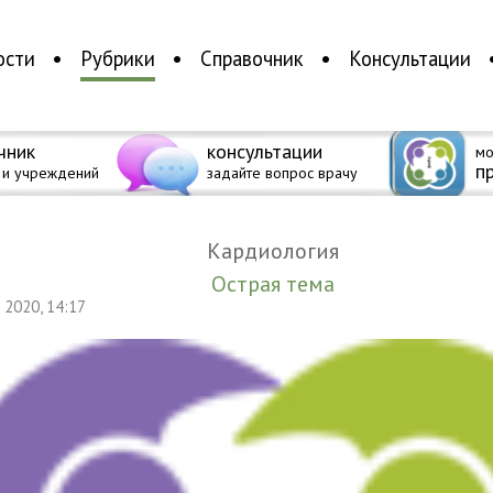
ости
Рубрики
Справочник
Консультации
чник
консультации
мо
п
 и учреждений
задайте вопрос врачу
Кардиология
Острая тема
я 2020, 14:17