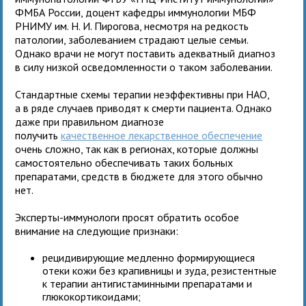
ФМБА России, доцент кафедры иммунологии МБФ
РНИМУ им. Н. И. Пирогова, несмотря на редкость
патологии, заболеванием страдают целые семьи.
Однако врачи не могут поставить адекватный диагноз
в силу низкой осведомленности о таком заболевании.
Стандартные схемы терапии неэффективны при НАО,
а в ряде случаев приводят к смерти пациента. Однако
даже при правильном диагнозе
получить
качественное лекарственное обеспечение
очень сложно, так как в регионах, которые должны
самостоятельно обеспечивать таких больных
препаратами, средств в бюджете для этого обычно
нет.
Эксперты-иммунологи просят обратить особое
внимание на следующие признаки:
рецидивирующие медленно формирующиеся
отеки кожи без крапивницы и зуда, резистентные
к терапии антигистаминными препаратами и
глюкокортикоидами;