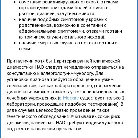
сочетание рецидивирующих отеков с отеками
гортани и/или эпизодами болей в животе,
рвотой, диареей, вздутием живота;
наличие подобных симптомов у кровных
родственников, возможно в сочетании с
абдоминальными симптомами, отеками гортани
(в том числе случаи летального исхода);
наличие смертных случаев от отека гортани в
семье.
При наличии хотя бы 1 критерия ранней клинической
диагностики НАО следует немедленно отправиться на
консультацию к аллергологу-иммунологу. Для
установки диагноза требуется обращение к узким
специалистам, так как лабораторное подтверждение
диагноза возможно только в узкоспециализированных
лечебных учреждениях (
в Москве
существует только 2
лаборатории, проводящие подобное тестирование). В
ряде случаев целесообразно проведение также
генетического обследования. Учитывая высокий риск
для жизни, пациенты с НАО требуют индивидуального
подхода в назначении препаратов.