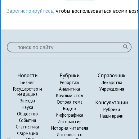
Зарегистрируйтесь
, чтобы воспользоваться всеми воз
Новости
Рубрики
Справочник
Бизнес
Репортаж
Лекарства
Государство и
Аналитика
Учреждения
медицина
Круглый стол
Звезды
Консультации
Острая тема
Наука
Видео
Рубрики
Общество
Инфографика
Наши врачи
События
Интерактив
Статистика
История читателя
Фармация
Интервью со