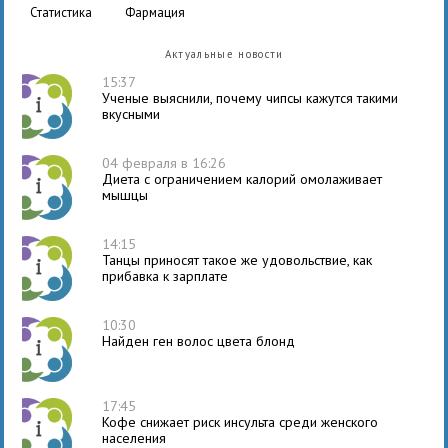
статистика
фармация
Актуальные новости
15:37
Ученые выяснили, почему чипсы кажутся такими
вкусными
04 февраля в 16:26
Диета с ограничением калорий омолаживает
мышцы
14:15
Танцы приносят такое же удовольствие, как
прибавка к зарплате
10:30
Найден ген волос цвета блонд
17:45
Кофе снижает риск инсульта среди женского
населения