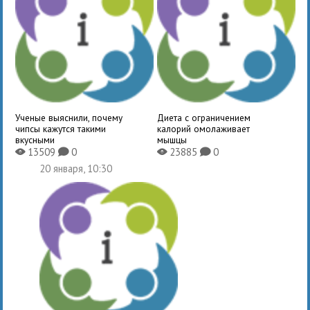
Ученые выяснили, почему
Диета с ограничением
чипсы кажутся такими
калорий омолаживает
вкусными
мышцы
13509
0
23885
0
X
K
X
K
20 января, 10:30