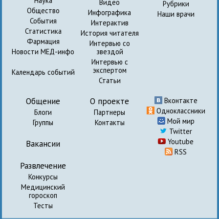
Наука
Видео
Рубрики
Общество
Инфографика
Наши врачи
События
Интерактив
Статистика
История читателя
Фармация
Интервью со
Новости МЕД-инфо
звездой
Интервью с
экспертом
Календарь событий
Статьи
Общение
О проекте
Вконтакте
Одноклассники
Блоги
Партнеры
Мой мир
Группы
Контакты
Twitter
Youtube
Вакансии
RSS
Развлечение
Конкурсы
Медицинский
гороскоп
Тесты