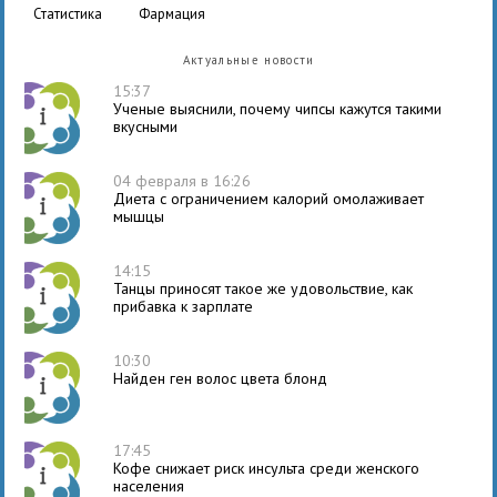
статистика
фармация
Актуальные новости
15:37
Ученые выяснили, почему чипсы кажутся такими
вкусными
04 февраля в 16:26
Диета с ограничением калорий омолаживает
мышцы
14:15
Танцы приносят такое же удовольствие, как
прибавка к зарплате
10:30
Найден ген волос цвета блонд
17:45
Кофе снижает риск инсульта среди женского
населения