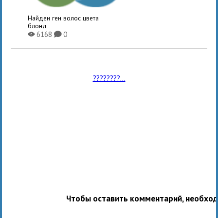
Найден ген волос цвета
блонд
6168
0
X
K
????????...
Чтобы оставить комментарий, необхо