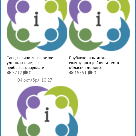
Танцы приносят такое же
Опубликованы итоги
удовольствие, как
ежегодного рейтинга тем в
прибавка к зарплате
области здоровья
5712
0
15561
0
X
K
X
K
04 октября, 10:27