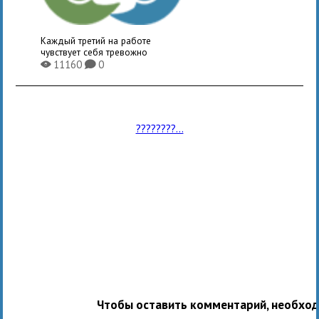
Каждый третий на работе
чувствует себя тревожно
11160
0
X
K
????????...
Чтобы оставить комментарий, необхо