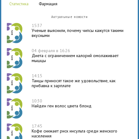
статистика
фармация
Актуальные новости
15:37
Ученые выяснили, почему чипсы кажутся такими
вкусными
04 февраля в 16:26
Диета с ограничением калорий омолаживает
мышцы
14:15
Танцы приносят такое же удовольствие, как
прибавка к зарплате
10:30
Найден ген волос цвета блонд
17:45
Кофе снижает риск инсульта среди женского
населения