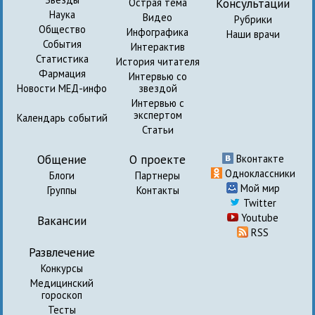
Консультации
Острая тема
Наука
Видео
Рубрики
Общество
Инфографика
Наши врачи
События
Интерактив
Статистика
История читателя
Фармация
Интервью со
Новости МЕД-инфо
звездой
Интервью с
экспертом
Календарь событий
Статьи
Общение
О проекте
Вконтакте
Одноклассники
Блоги
Партнеры
Мой мир
Группы
Контакты
Twitter
Youtube
Вакансии
RSS
Развлечение
Конкурсы
Медицинский
гороскоп
Тесты