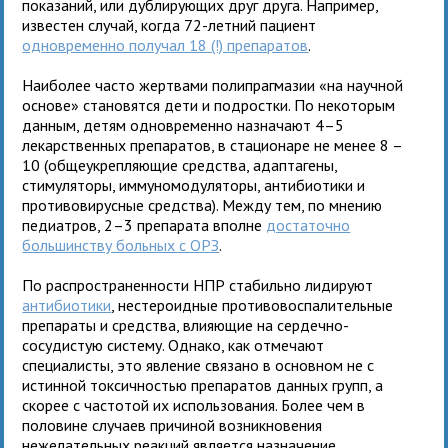
показаний, или дублирующих друг друга. Например,
известен случай, когда 72-летний пациент
одновременно получал 18 (!) препаратов
.
Наиболее часто жертвами полипрагмазии «на научной
основе» становятся дети и подростки. По некоторым
данным, детям одновременно назначают 4–5
лекарственных препаратов, в стационаре не менее 8 –
10 (общеукрепляющие средства, адаптагены,
стимуляторы, иммуномодуляторы, антибиотики и
противовирусные средства). Между тем, по мнению
педиатров, 2–3 препарата вполне
достаточно
большинству больных с ОРЗ
.
По распространенности НПР стабильно лидируют
антибиотики
, нестероидные противовоспалительные
препараты и средства, влияющие на сердечно-
сосудистую систему. Однако, как отмечают
специалисты, это явление связано в основном не с
истинной токсичностью препаратов данных групп, а
скорее с частотой их использования. Более чем в
половине случаев причиной возникновения
нежелательных реакций является назначение