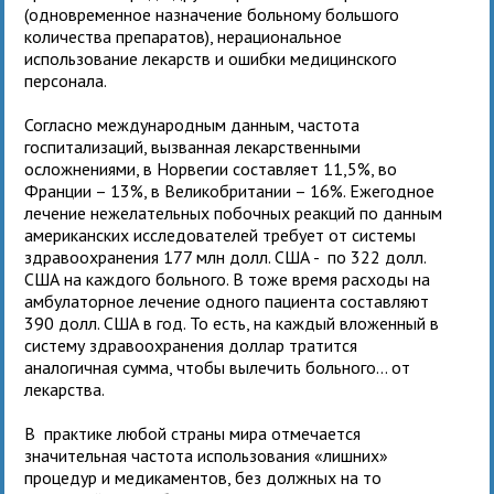
(одновременное назначение больному большого
количества препаратов), нерациональное
использование лекарств и ошибки медицинского
персонала.
Согласно международным данным, частота
госпитализаций, вызванная лекарственными
осложнениями, в Норвегии составляет 11,5%, во
Франции – 13%, в Великобритании – 16%. Ежегодное
лечение нежелательных побочных реакций по данным
американских исследователей требует от системы
здравоохранения 177 млн долл. США - по 322 долл.
США на каждого больного. В тоже время расходы на
амбулаторное лечение одного пациента составляют
390 долл. США в год. То есть, на каждый вложенный в
систему здравоохранения доллар тратится
аналогичная сумма, чтобы вылечить больного… от
лекарства.
В практике любой страны мира отмечается
значительная частота использования «лишних»
процедур и медикаментов, без должных на то