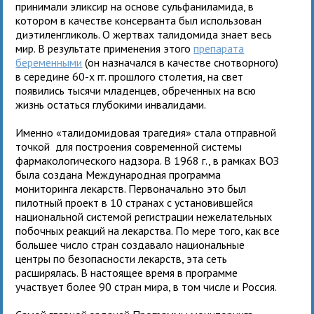
принимали эликсир на основе сульфаниламида, в
котором в качестве консерванта был использован
диэтиленгликоль. О жертвах талидомида знает весь
мир. В результате применения этого
препарата
беременными
(он назначался в качестве снотворного)
в середине 60-х гг. прошлого столетия, на свет
появились тысячи младенцев, обреченных на всю
жизнь остаться глубокими инвалидами.
Именно «талидомидовая трагедия» стала отправной
точкой для построения современной системы
фармакологического надзора. В 1968 г., в рамках ВОЗ
была создана Международная программа
мониторинга лекарств. Первоначально это был
пилотный проект в 10 странах с установившейся
национальной системой регистрации нежелательных
побочных реакций на лекарства. По мере того, как все
большее число стран создавало национальные
центры по безопасности лекарств, эта сеть
расширялась. В настоящее время в программе
участвует более 90 стран мира, в том числе и Россия.