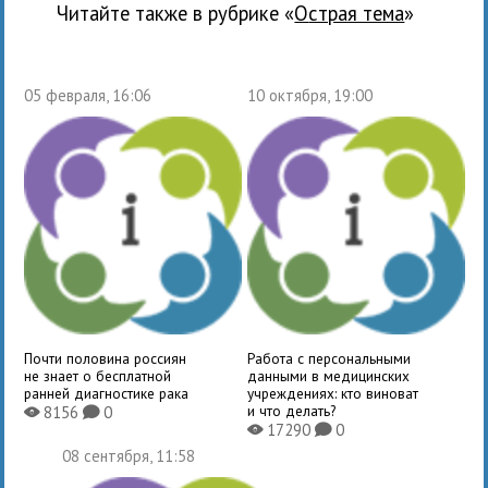
Читайте также в рубрике «
Острая тема
»
05 февраля, 16:06
10 октября, 19:00
Почти половина россиян
Работа с персональными
не знает о бесплатной
данными в медицинских
ранней диагностике рака
учреждениях: кто виноват
и что делать?
8156
0
X
K
17290
0
X
K
08 сентября, 11:58