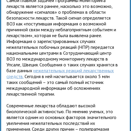
Самой главной задачей Программы мониторинга
лекарств является раннее, насколько это возможно,
обнаружение «сигналов» о проблемах в области
безопасности лекарств. Такой сигнал определяется
ВОЗ как «поступившая информация о возможной
причинной связи между неблагоприятным событием и
лекарством», которая не была выявлена ранее.
Информация о зарегистрированных случаях
нежелательных побочных реакций (НПР) передается
национальными центрами в Сотрудничающий центр
ВОЗ по международному мониторингу лекарств в
Упсале, Швеция. Сообщения о таких случаях хранятся в
базе данных
нежелательных реакций лекарственных
средств.
Сегодня в ней насчитывается около 5 млн
таких сообщений – это самый полный источник
международной информации об осложнениях
лекарственной терапии.
Современные лекарства обладают высокой
биологической активностью. По мнению ученых, это
является одним из основных факторов значительного
увеличения нежелательных последствий их
применения. Среди других причин – полипрагмазия