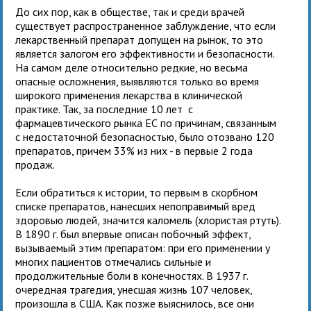
До сих пор, как в обществе, так и среди врачей
существует распространенное заблуждение, что если
лекарственный препарат допущен на рынок, то это
является залогом его эффективности и безопасности.
На самом деле относительно редкие, но весьма
опасные осложнения, выявляются только во время
широкого применения лекарства в клинической
практике. Так, за последние 10 лет с
фармацевтического рынка ЕС по причинам, связанным
с недостаточной безопасностью, было отозвано 120
препаратов, причем 33% из них - в первые 2 года
продаж.
Если обратиться к истории, то первым в скорбном
списке препаратов, нанесших непоправимый вред
здоровью людей, значится каломель (хлористая ртуть).
В 1890 г. был впервые описан побочный эффект,
вызываемый этим препаратом: при его применении у
многих пациентов отмечались сильные и
продолжительные боли в конечностях. В 1937 г.
очередная трагедия, унесшая жизнь 107 человек,
произошла в США. Как позже выяснилось, все они