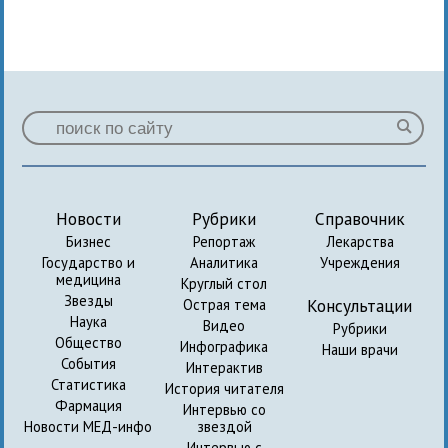
Новости
Рубрики
Справочник
Бизнес
Репортаж
Лекарства
Государство и
Аналитика
Учреждения
медицина
Круглый стол
Звезды
Консультации
Острая тема
Наука
Видео
Рубрики
Общество
Инфографика
Наши врачи
События
Интерактив
Статистика
История читателя
Фармация
Интервью со
Новости МЕД-инфо
звездой
Интервью с