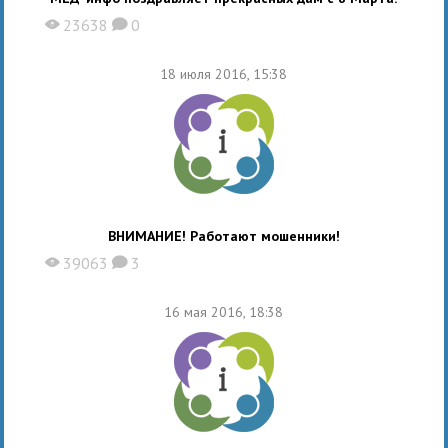
23638
0
X
K
18 июля 2016, 15:38
ВНИМАНИЕ! Работают мошенники!
39063
3
X
K
16 мая 2016, 18:38