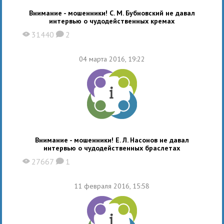
Внимание - мошенники! С. М. Бубновский не давал
интервью о чудодейственных кремах
31440
2
X
K
04 марта 2016, 19:22
Внимание - мошенники! Е. Л. Насонов не давал
интервью о чудодейственных браслетах
27667
1
X
K
11 февраля 2016, 15:58