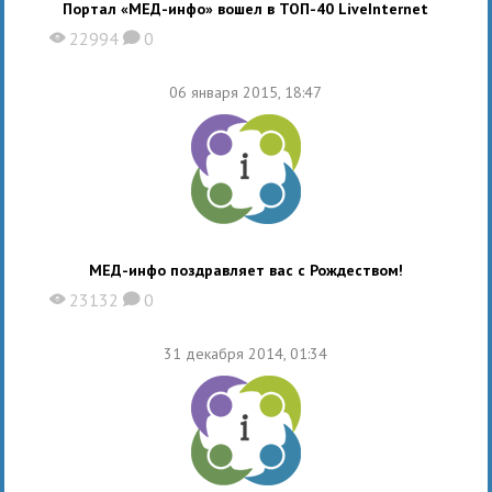
Портал «МЕД-инфо» вошел в ТОП-40 LiveInternet
22994
0
X
K
06 января 2015, 18:47
МЕД-инфо поздравляет вас с Рождеством!
23132
0
X
K
31 декабря 2014, 01:34