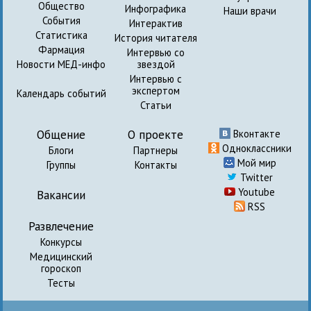
Общество
Инфографика
Наши врачи
События
Интерактив
Статистика
История читателя
Фармация
Интервью со
Новости МЕД-инфо
звездой
Интервью с
экспертом
Календарь событий
Статьи
Общение
О проекте
Вконтакте
Одноклассники
Блоги
Партнеры
Мой мир
Группы
Контакты
Twitter
Youtube
Вакансии
RSS
Развлечение
Конкурсы
Медицинский
гороскоп
Тесты