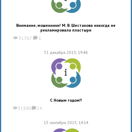
Внимание, мошенники! М. В. Шестакова никогда не
рекламировала пластыри
31767
1
X
K
31 декабря 2015, 19:48
С Новым годом!!
31300
24
X
K
13 сентября 2015, 14:14