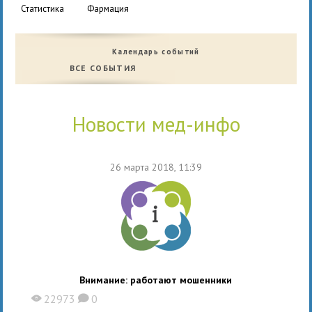
статистика
фармация
Календарь событий
ВСЕ СОБЫТИЯ
новости мед-инфо
26 марта 2018, 11:39
Внимание: работают мошенники
22973
0
X
K