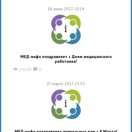
18 июня 2017, 10:24
МЕД-инфо поздравляет с Днем медицинского
работника!
24190
0
X
K
07 марта 2017, 23:35
МЕД-инфо поздравляет прекрасных дам с 8 Марта!