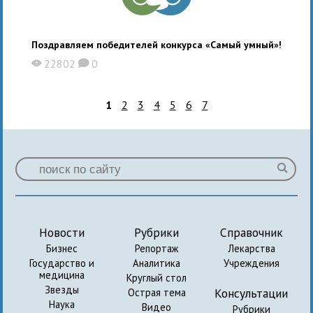
Поздравляем победителей конкурса «Самый умный»!
22802
0
X
K
1
2
3
4
5
6
7
Новости
Рубрики
Справочник
Бизнес
Репортаж
Лекарства
Государство и
Аналитика
Учреждения
медицина
Круглый стол
Звезды
Консультации
Острая тема
Наука
Видео
Рубрики