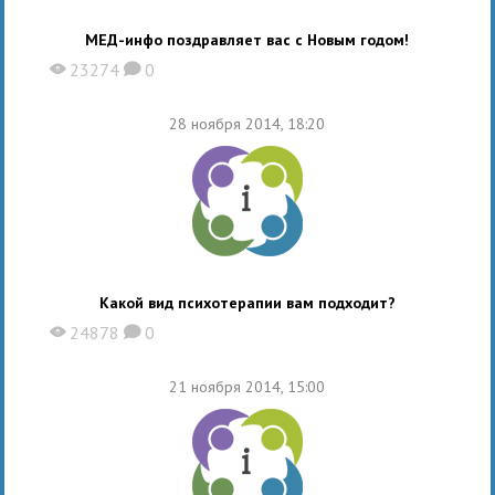
МЕД-инфо поздравляет вас с Новым годом!
23274
0
X
K
28 ноября 2014, 18:20
Какой вид психотерапии вам подходит?
24878
0
X
K
21 ноября 2014, 15:00