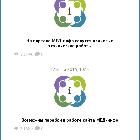
На портале МЕД-инфо ведутся плановые
технические работы
30140
0
X
K
17 июля 2015, 10:15
Возможны перебои в работе сайта МЕД-инфо
24687
0
X
K