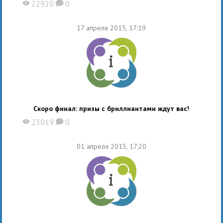
22920
0
X
K
17 апреля 2015, 17:19
Скоро финал: призы с бриллиантами ждут вас!
23019
0
X
K
01 апреля 2015, 17:20