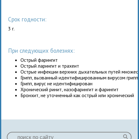
Срок годности:
3 г.
При следующих болезнях:
Острый фарингит
Острый ларингит и трахеит
Острые инфекции верхних дыхательных путей множес
Грипп, вызванный идентифицированным вирусом грипп
Грипп, вирус не идентифицирован
Хронический ринит, назофарингит и фарингит
Бронхит, не уточненный как острый или хронический