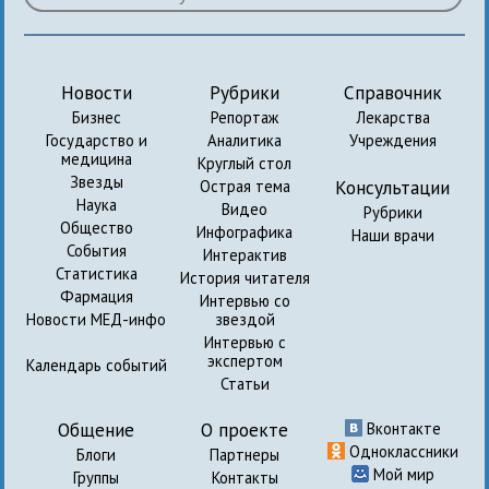
Новости
Рубрики
Справочник
Бизнес
Репортаж
Лекарства
Государство и
Аналитика
Учреждения
медицина
Круглый стол
Звезды
Консультации
Острая тема
Наука
Видео
Рубрики
Общество
Инфографика
Наши врачи
События
Интерактив
Статистика
История читателя
Фармация
Интервью со
Новости МЕД-инфо
звездой
Интервью с
экспертом
Календарь событий
Статьи
Общение
О проекте
Вконтакте
Одноклассники
Блоги
Партнеры
Мой мир
Группы
Контакты