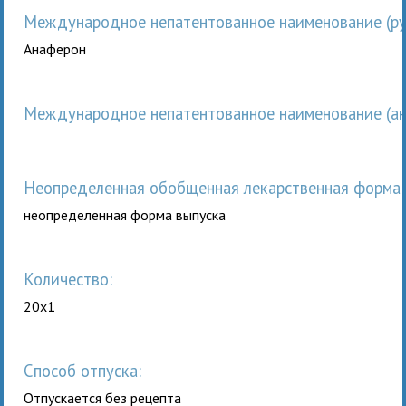
Международное непатентованное наименование (рус
Анаферон
Международное непатентованное наименование (анг
неопределенная обобщенная лекарственная форма 
неопределенная форма выпуска
Количество:
20x1
Способ отпуска:
Отпускается без рецепта