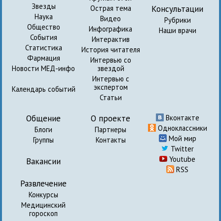
Звезды
Консультации
Острая тема
Наука
Видео
Рубрики
Общество
Инфографика
Наши врачи
События
Интерактив
Статистика
История читателя
Фармация
Интервью со
Новости МЕД-инфо
звездой
Интервью с
экспертом
Календарь событий
Статьи
Общение
О проекте
Вконтакте
Одноклассники
Блоги
Партнеры
Мой мир
Группы
Контакты
Twitter
Youtube
Вакансии
RSS
Развлечение
Конкурсы
Медицинский
гороскоп