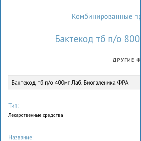
Комбинированные п
Бактекод тб п/о 800
ДРУГИЕ 
Бактекод тб п/о 400мг Лаб. Биогаленика ФРА
Тип:
Лекарственные средства
Название: