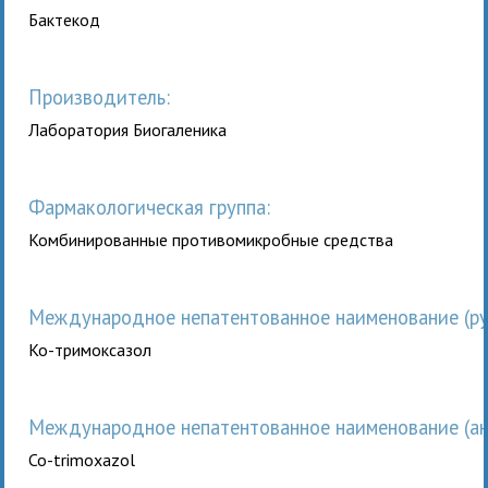
Бактекод
Производитель:
Лаборатория Биогаленика
Фармакологическая группа:
Комбинированные противомикробные средства
Международное непатентованное наименование (рус
Ко-тримоксазол
Международное непатентованное наименование (анг
Co-trimoxazol