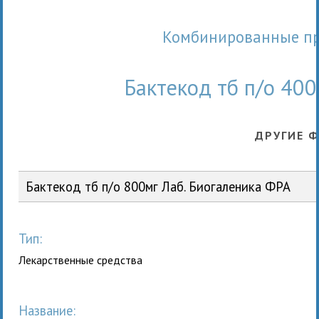
Комбинированные п
Бактекод тб п/о 400
ДРУГИЕ 
Бактекод тб п/о 800мг Лаб. Биогаленика ФРА
Тип:
Лекарственные средства
Название: