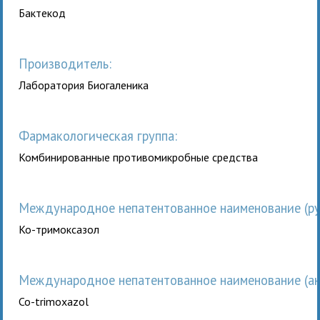
Бактекод
Производитель:
Лаборатория Биогаленика
Фармакологическая группа:
Комбинированные противомикробные средства
Международное непатентованное наименование (рус
Ко-тримоксазол
Международное непатентованное наименование (анг
Co-trimoxazol