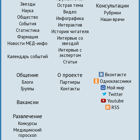
Звезды
Консультации
Острая тема
Наука
Видео
Рубрики
Общество
Инфографика
Наши врачи
События
Интерактив
Статистика
История читателя
Фармация
Интервью со
Новости МЕД-инфо
звездой
Интервью с
экспертом
Календарь событий
Статьи
Общение
О проекте
Вконтакте
Одноклассники
Блоги
Партнеры
Мой мир
Группы
Контакты
Twitter
Youtube
Вакансии
RSS
Развлечение
Конкурсы
Медицинский
гороскоп