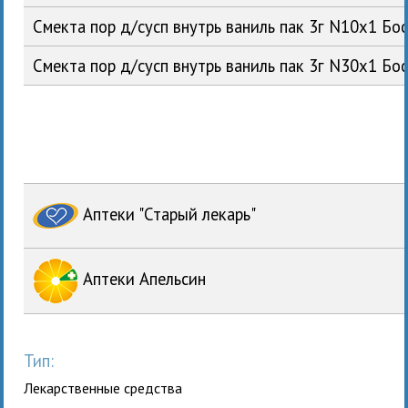
Смекта пор д/сусп внутрь ваниль пак 3г N10x1 Б
Смекта пор д/сусп внутрь ваниль пак 3г N30x1 Б
Аптеки "Старый лекарь"
Аптеки Апельсин
Тип:
Лекарственные средства