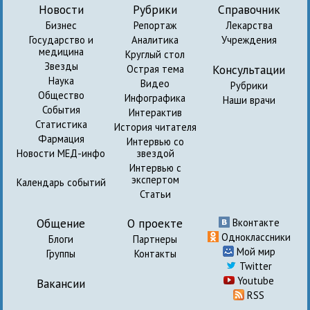
Новости
Рубрики
Справочник
Бизнес
Репортаж
Лекарства
Государство и
Аналитика
Учреждения
медицина
Круглый стол
Звезды
Консультации
Острая тема
Наука
Видео
Рубрики
Общество
Инфографика
Наши врачи
События
Интерактив
Статистика
История читателя
Фармация
Интервью со
Новости МЕД-инфо
звездой
Интервью с
экспертом
Календарь событий
Статьи
Общение
О проекте
Вконтакте
Одноклассники
Блоги
Партнеры
Мой мир
Группы
Контакты
Twitter
Youtube
Вакансии
RSS