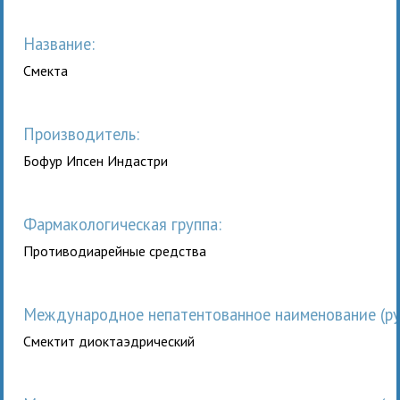
Название:
Смекта
Производитель:
Бофур Ипсен Индастри
Фармакологическая группа:
Противодиарейные средства
Международное непатентованное наименование (рус
Смектит диоктаэдрический