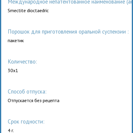
Международное непатентованное наименование (анг
Smectite dioctaedric
порошок для приготовления оральной суспензии :
пакетик
Количество:
30x1
Способ отпуска:
Отпускается без рецепта
Срок годности:
4 г.