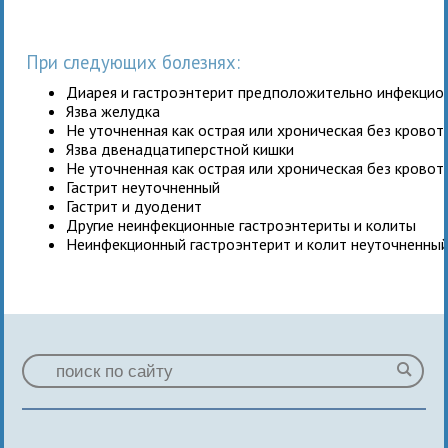
При следующих болезнях:
Диарея и гастроэнтерит предположительно инфекцио
Язва желудка
Не уточненная как острая или хроническая без крово
Язва двенадцатиперстной кишки
Не уточненная как острая или хроническая без крово
Гастрит неуточненный
Гастрит и дуоденит
Другие неинфекционные гастроэнтериты и колиты
Неинфекционный гастроэнтерит и колит неуточненны