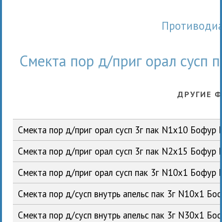
Противоди
Смекта пор д/приг орал сусп 
ДРУГИЕ 
Смекта пор д/приг орал сусп 3г пак N1x10 Бофур
Смекта пор д/приг орал сусп 3г пак N2x15 Бофур
Смекта пор д/приг орал сусп пак 3г N10x1 Бофур
Смекта пор д/сусп внутрь апельс пак 3г N10x1 Б
Смекта пор д/сусп внутрь апельс пак 3г N30x1 Б