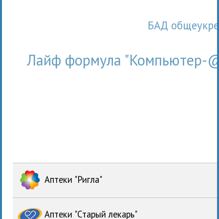
БАД общеукр
Лайф формула "Компьютер-@
Аптеки "Ригла"
Аптеки "Старый лекарь"