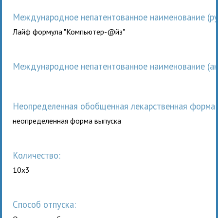
Международное непатентованное наименование (рус
Лайф формула "Компьютер-@йз"
Международное непатентованное наименование (анг
неопределенная обобщенная лекарственная форма 
неопределенная форма выпуска
Количество:
10x3
Способ отпуска: