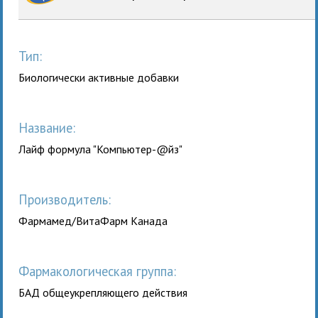
Тип:
Биологически активные добавки
Название:
Лайф формула "Компьютер-@йз"
Производитель:
Фармамед/ВитаФарм Канада
Фармакологическая группа:
БАД общеукрепляющего действия