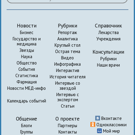
Новости
Рубрики
Справочник
Бизнес
Репортаж
Лекарства
Государство и
Аналитика
Учреждения
медицина
Круглый стол
Звезды
Консультации
Острая тема
Наука
Видео
Рубрики
Общество
Инфографика
Наши врачи
События
Интерактив
Статистика
История читателя
Фармация
Интервью со
Новости МЕД-инфо
звездой
Интервью с
экспертом
Календарь событий
Статьи
Общение
О проекте
Вконтакте
Одноклассники
Блоги
Партнеры
Мой мир
Группы
Контакты