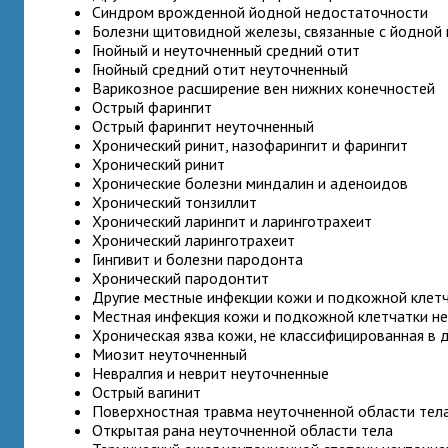
Синдром врожденной йодной недостаточности
Болезни щитовидной железы, связанные с йодной 
Гнойный и неуточненный средний отит
Гнойный средний отит неуточненный
Варикозное расширение вен нижних конечностей
Острый фарингит
Острый фарингит неуточненный
Хронический ринит, назофарингит и фарингит
Хронический ринит
Хронические болезни миндалин и аденоидов
Хронический тонзиллит
Хронический ларингит и ларинготрахеит
Хронический ларинготрахеит
Гингивит и болезни пародонта
Хронический пародонтит
Другие местные инфекции кожи и подкожной клет
Местная инфекция кожи и подкожной клетчатки н
Хроническая язва кожи, не классифицированная в 
Миозит неуточненный
Невралгия и неврит неуточненные
Острый вагинит
Поверхностная травма неуточненной области тел
Открытая рана неуточненной области тела