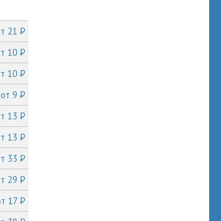
P
от 21
P
от 10
P
от 10
P
от 9
P
от 13
P
от 13
P
от 33
P
от 29
P
от 17