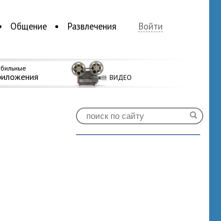
Общение
Развлечения
Войти
бильные
риложения
ВИДЕО