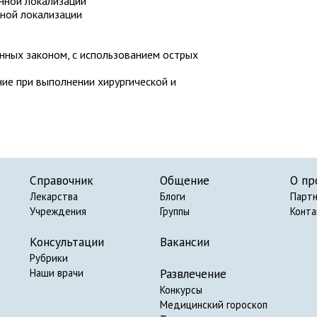
нной локализации
нной локализации
нных законом, с использованием острых
ние при выполнении хирургической и
Справочник
Общение
О пр
Лекарства
Блоги
Парт
Учреждения
Группы
Конт
Консультации
Вакансии
Рубрики
Развлечение
Наши врачи
Конкурсы
Медицинский гороскоп