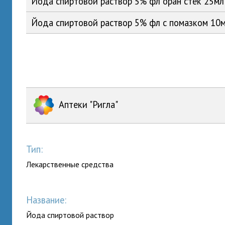
Йода спиртовой раствор 5% фл оран стек 25м
Йода спиртовой раствор 5% фл с помазком 1
Аптеки "Ригла"
Тип:
Лекарственные средства
Название:
Йода спиртовой раствор