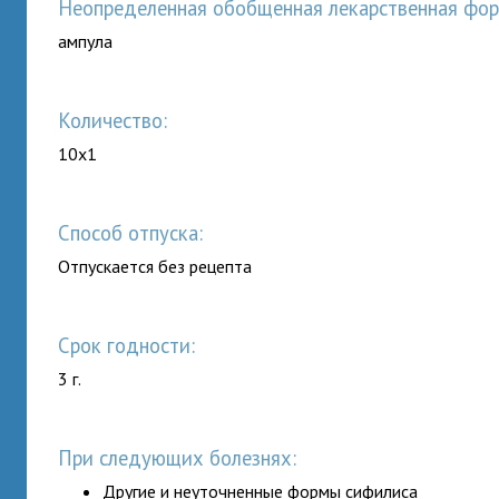
неопределенная обобщенная лекарственная фор
ампула
Количество:
10x1
Способ отпуска:
Отпускается без рецепта
Срок годности:
3 г.
При следующих болезнях:
Другие и неуточненные формы сифилиса