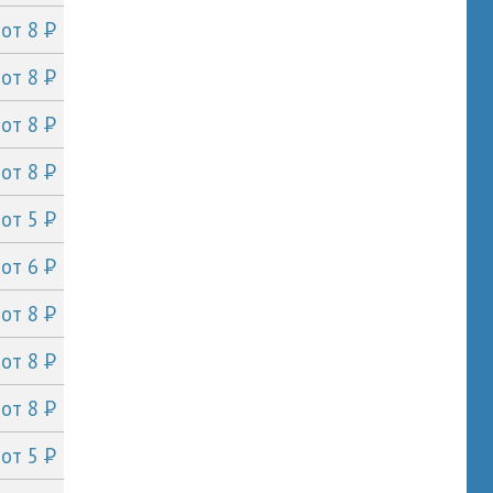
P
от 8
P
от 8
P
от 8
P
от 8
P
от 5
P
от 6
P
от 8
P
от 8
P
от 8
P
от 5