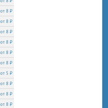
P
от 8
P
от 8
P
от 8
P
от 8
P
от 8
P
от 8
P
от 8
P
от 5
P
от 8
P
от 8
P
от 8