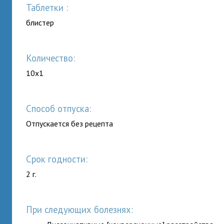
таблетки :
блистер
Количество:
10x1
Способ отпуска:
Отпускается без рецепта
Срок годности:
2 г.
При следующих болезнях: