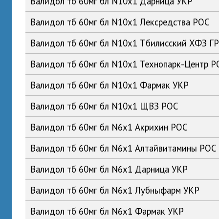
Валидол тб 60мг бл N10x1 Дарница УКР
Валидол тб 60мг бл N10x1 Лексредства РОС
Валидол тб 60мг бл N10x1 Тбилисский ХФЗ Г
Валидол тб 60мг бл N10x1 Технопарк-Центр Р
Валидол тб 60мг бл N10x1 Фармак УКР
Валидол тб 60мг бл N10x1 ЩВЗ РОС
Валидол тб 60мг бл N6x1 Акрихин РОС
Валидол тб 60мг бл N6x1 Алтайвитамины РОС
Валидол тб 60мг бл N6x1 Дарница УКР
Валидол тб 60мг бл N6x1 Лубныфарм УКР
Валидол тб 60мг бл N6x1 Фармак УКР