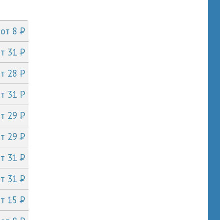
P
от 8
P
от 31
P
от 28
P
от 31
P
от 29
P
от 29
P
от 31
P
от 31
P
от 15