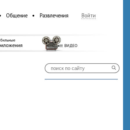
Общение
Развлечения
Войти
бильные
риложения
ВИДЕО