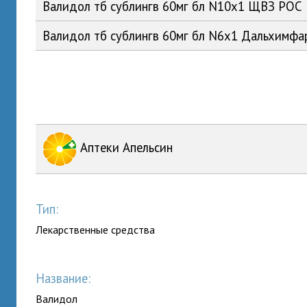
Валидол тб сублингв 60мг бл N10x1 ЩВЗ РОС
Валидол тб сублингв 60мг бл N6x1 Дальхимф
Аптеки Апельсин
Тип:
Лекарственные средства
Название:
Валидол