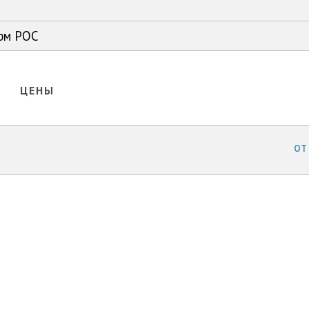
арм РОС
ЦЕНЫ
от