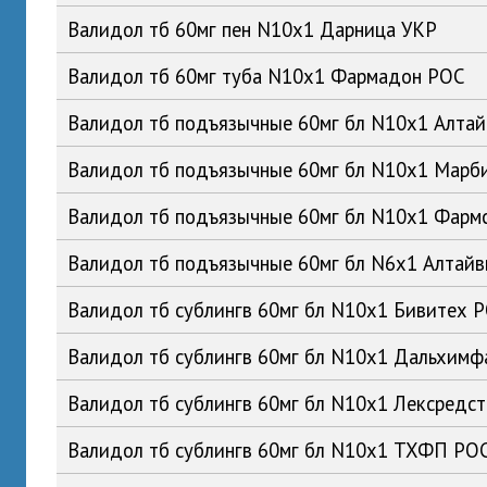
Валидол тб 60мг пен N10x1 Дарница УКР
Валидол тб 60мг туба N10x1 Фармадон РОС
Валидол тб подъязычные 60мг бл N10x1 Алта
Валидол тб подъязычные 60мг бл N10x1 Мар
Валидол тб подъязычные 60мг бл N10x1 Фарм
Валидол тб подъязычные 60мг бл N6x1 Алтай
Валидол тб сублингв 60мг бл N10x1 Бивитех 
Валидол тб сублингв 60мг бл N10x1 Дальхим
Валидол тб сублингв 60мг бл N10x1 Лексредс
Валидол тб сублингв 60мг бл N10x1 ТХФП РО