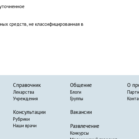
еуточненное
ных средств, не классифицированная в
Справочник
Общение
О пр
Лекарства
Блоги
Парт
Учреждения
Группы
Конт
Консультации
Вакансии
Рубрики
Развлечение
Наши врачи
Конкурсы