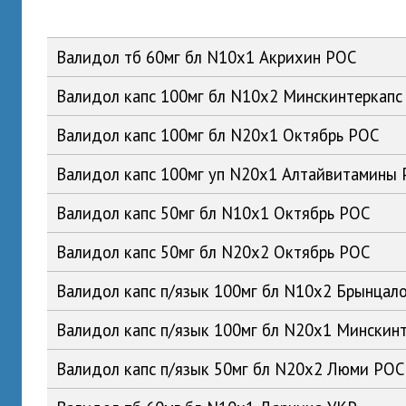
Валидол тб 60мг бл N10x1 Акрихин РОС
Валидол капс 100мг бл N10x2 Минскинтеркапс
Валидол капс 100мг бл N20x1 Октябрь РОС
Валидол капс 100мг уп N20x1 Алтайвитамины
Валидол капс 50мг бл N10x1 Октябрь РОС
Валидол капс 50мг бл N20x2 Октябрь РОС
Валидол капс п/язык 100мг бл N10x2 Брынцал
Валидол капс п/язык 100мг бл N20x1 Минскин
Валидол капс п/язык 50мг бл N20x2 Люми РОС