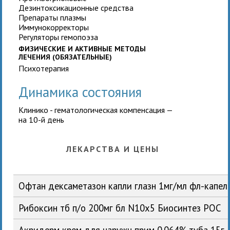
Дезинтоксикационные средства
Препараты плазмы
Иммунокорректоры
Регуляторы гемопоэза
ФИЗИЧЕСКИЕ И АКТИВНЫЕ МЕТОДЫ
ЛЕЧЕНИЯ (ОБЯЗАТЕЛЬНЫЕ)
Психотерапия
Динамика состояния
Клинико - гематологическая компенсация —
на 10-й день
ЛЕКАРСТВА И ЦЕНЫ
Офтан дексаметазон капли глазн 1мг/мл фл-капе
Рибоксин тб п/о 200мг бл N10x5 Биосинтез РОС
Акридерм крем для наружн прим 0.064% туба 15г