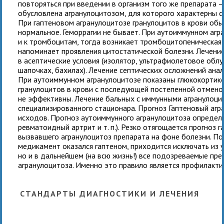
повторяться при введении в организм того же препарата 
обусловлена агранулоцитозом, для которого характерны се
При гаптеновом агранулоцитозе гранулоцитов в крови обы
нормальное. Геморрагии не бывает. При аутоиммунном аг
и к тромбоцитам, тогда возникает тромбоцитопеническая 
напоминает проявления цитостатической болезни. Лечени
в асептические условия (изолятор, ультрафиолетовое облу
шапочках, бахилах). Лечение септических осложнений анал
При аутоиммунном агранулоцитозе показаны глюкокортико
гранулоцитов в крови с последующей постепенной отмено
не эффективны. Лечение бальных с иммунными агранулоци
специализированного стационара. Прогноз Гаптеновый агр
исходов. Прогноз аутоиммунного агранулоцитоза определя
ревматоидный артрит и т. п.). Резко отягощается прогноз
вызвавшего агранулоцитоз препарата на фоне болезни. По
медикамент оказался гаптеном, приходится исключать из 
но и в дальнейшем (на всю жизнь!) все подозреваемые пр
агранулоцитоза. Именно это правило является профилакти
СТАНДАРТЫ ДИАГНОСТИКИ И ЛЕЧЕНИЯ