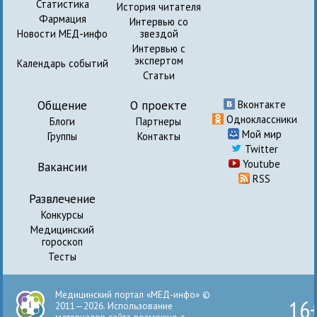
Статистика
История читателя
Фармация
Интервью со
Новости МЕД-инфо
звездой
Интервью с
экспертом
Календарь событий
Статьи
Общение
О проекте
Вконтакте
Одноклассники
Блоги
Партнеры
Мой мир
Группы
Контакты
Twitter
Youtube
Вакансии
RSS
Развлечение
Конкурсы
Медицинский
гороскоп
Тесты
Медицинский портал «МЕД-инфо» ©
16
2011—2026. Использование
материалов сайта возможно с