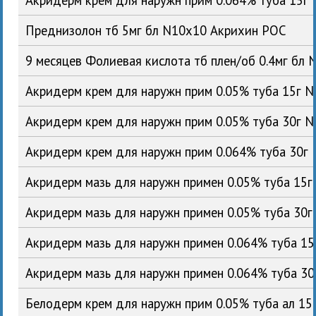
Преднизолон тб 5мг бл N10x10 Акрихин РОС
9 месяцев Фолиевая кислота тб плен/об 0.4мг бл
Акридерм крем для наружн прим 0.05% туба 15г 
Акридерм крем для наружн прим 0.05% туба 30г 
Акридерм крем для наружн прим 0.064% туба 30г
Акридерм мазь для наружн примен 0.05% туба 15
Акридерм мазь для наружн примен 0.05% туба 30
Акридерм мазь для наружн примен 0.064% туба 1
Акридерм мазь для наружн примен 0.064% туба 3
Белодерм крем для наружн прим 0.05% туба ал 15