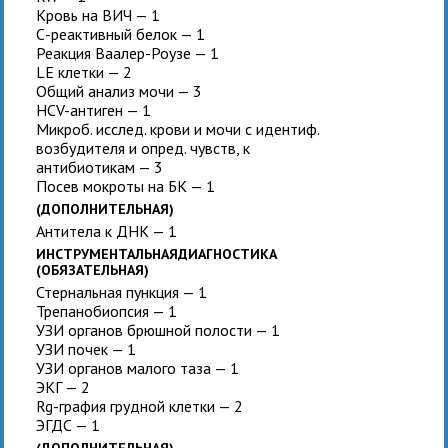
Кровь на ВИЧ — 1
С-реактивный белок — 1
Реакция Ваалер-Роузе — 1
LЕ клетки — 2
Общий анализ мочи — 3
HCV-антиген — 1
Микроб. исслед. крови и мочи с идентиф.
возбудителя и опред. чувств, к
антибиотикам — 3
Посев мокроты на БК — 1
(ДОПОЛНИТЕЛЬНАЯ)
Антитела к ДНК — 1
ИНСТРУМЕНТАЛЬНАЯДИАГНОСТИКА
(ОБЯЗАТЕЛЬНАЯ)
Стернальная пункция — 1
Трепанобиопсия — 1
УЗИ органов брюшной полости — 1
УЗИ почек — 1
УЗИ органов малого таза — 1
ЭКГ — 2
Rg-графия грудной клетки — 2
ЭГДС — 1
(ДОПОЛНИТЕЛЬНАЯ)