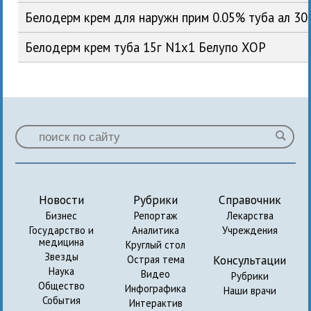
Белодерм крем для наружн прим 0.05% туба ал 30
Белодерм крем туба 15г N1x1 Белупо ХОР
Новости
Рубрики
Справочник
Бизнес
Репортаж
Лекарства
Государство и
Аналитика
Учреждения
медицина
Круглый стол
Звезды
Консультации
Острая тема
Наука
Видео
Рубрики
Общество
Инфографика
Наши врачи
События
Интерактив