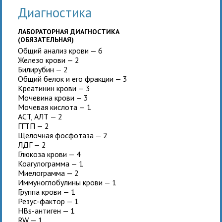
Диагностика
ЛАБОРАТОРНАЯ ДИАГНОСТИКА
(ОБЯЗАТЕЛЬНАЯ)
Общий анализ крови — 6
Железо крови — 2
Билирубин — 2
Общий белок и его фракции — 3
Креатинин крови — 3
Мочевина крови — 3
Мочевая кислота — 1
ACT, АЛТ — 2
ГГТП — 2
Щелочная фосфотаза — 2
ЛДГ — 2
Глюкоза крови — 4
Коагулограмма — 1
Миелограмма — 2
Иммуноглобулины крови — 1
Группа крови — 1
Резус-фактор — 1
HBs-антиген — 1
RW — 1