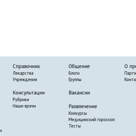
Справочник
Общение
О пр
Лекарства
Блоги
Парт
Учреждения
Группы
Конт
Консультации
Вакансии
Рубрики
Развлечение
Наши врачи
Конкурсы
Медицинский гороскоп
Тесты
м