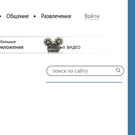
Общение
Развлечения
Войти
бильные
риложения
ВИДЕО