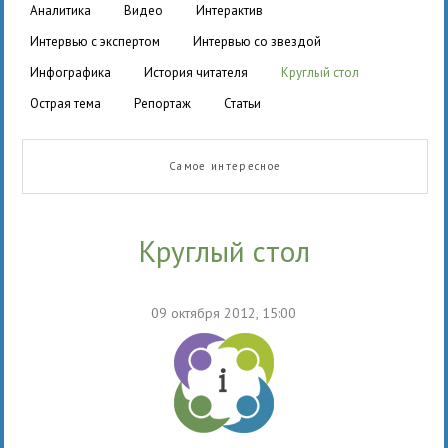
аналитика
видео
интерактив
интервью с экспертом
интервью со звездой
инфографика
история читателя
круглый стол
острая тема
репортаж
статьи
Самое интересное
круглый стол
09 октября 2012, 15:00