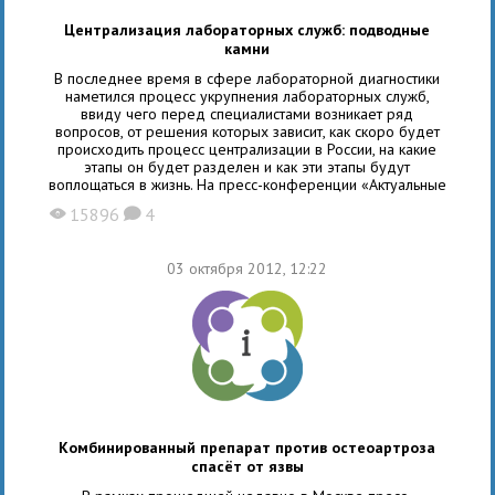
Централизация лабораторных служб: подводные
камни
В последнее время в сфере лабораторной диагностики
наметился процесс укрупнения лабораторных служб,
ввиду чего перед специалистами возникает ряд
вопросов, от решения которых зависит, как скоро будет
происходить процесс централизации в России, на какие
этапы он будет разделен и как эти этапы будут
воплощаться в жизнь. На пресс-конференции «Актуальные
вопросы централизации
15896
4
X
K
03 октября 2012, 12:22
Комбинированный препарат против остеоартроза
спасёт от язвы