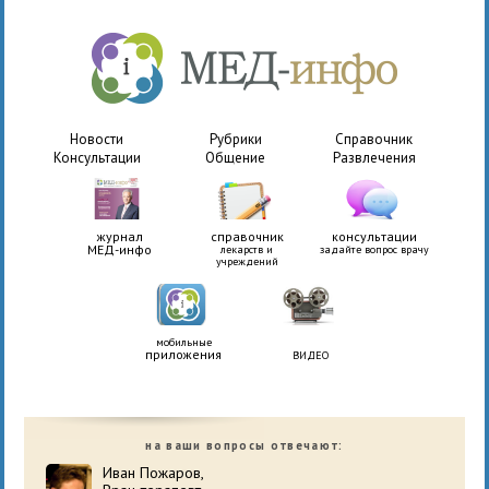
Новости
Рубрики
Справочник
Консультации
Общение
Развлечения
журнал
справочник
консультации
МЕД-инфо
лекарств и
задайте вопрос врачу
учреждений
мобильные
приложения
ВИДЕО
на ваши вопросы отвечают:
Иван Пожаров,