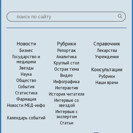
Новости
Рубрики
Справочник
Бизнес
Репортаж
Лекарства
Государство и
Аналитика
Учреждения
медицина
Круглый стол
Звезды
Консультации
Острая тема
Наука
Видео
Рубрики
Общество
Инфографика
Наши врачи
События
Интерактив
Статистика
История читателя
Фармация
Интервью со
Новости МЕД-инфо
звездой
Интервью с
экспертом
Календарь событий
Статьи