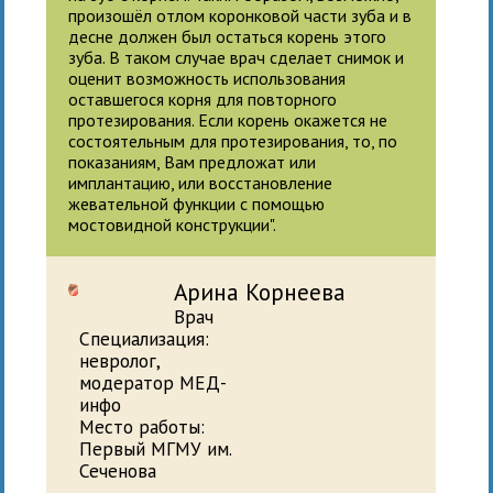
произошёл отлом коронковой части зуба и в
десне должен был остаться корень этого
зуба. В таком случае врач сделает снимок и
оценит возможность использования
оставшегося корня для повторного
протезирования. Если корень окажется не
состоятельным для протезирования, то, по
показаниям, Вам предложат или
имплантацию, или восстановление
жевательной функции с помощью
мостовидной конструкции".
Арина Корнеева
Врач
Специализация:
невролог,
модератор МЕД-
инфо
Место работы:
Первый МГМУ им.
Сеченова