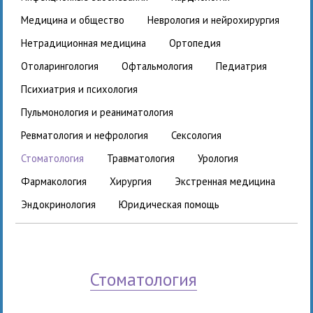
медицина и общество
неврология и нейрохирургия
нетрадиционная медицина
ортопедия
отоларингология
офтальмология
педиатрия
психиатрия и психология
пульмонология и реаниматология
ревматология и нефрология
сексология
стоматология
травматология
урология
фармакология
хирургия
экстренная медицина
эндокринология
юридическая помощь
стоматология