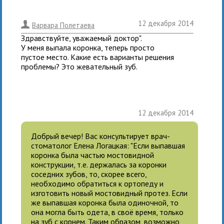
12 декабря 2014
.
Варвара Полетаева
Здравствуйте, уважаемый доктор".
У меня выпала коронка, теперь просто
пустое место. Какие есть варианты решения
проблемы? Это жевательный зуб.
12 декабря 2014
Добрый вечер! Вас консультирует врач-
стоматолог Елена Логацкая: "Если выпавшая
коронка была частью мостовидной
конструкции, т.е. держалась за коронки
соседних зубов, то, скорее всего,
необходимо обратиться к ортопеду и
изготовить новый мостовидный протез. Если
же выпавшая коронка была одиночной, то
она могла быть одета, в своё время, только
на зуб с корнем. Таким образом, возможно,