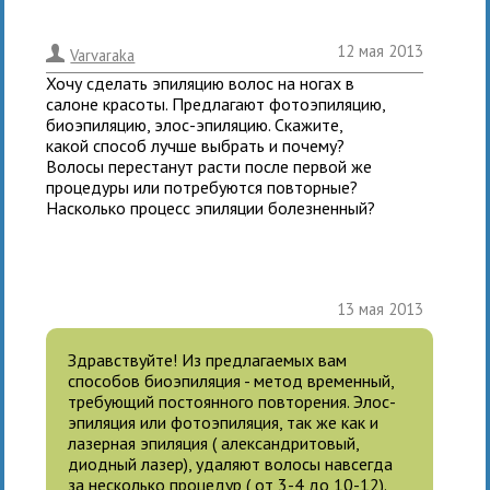
12 мая 2013
.
Varvaraka
Хочу сделать эпиляцию волос на ногах в
салоне красоты. Предлагают фотоэпиляцию,
биоэпиляцию, элос-эпиляцию. Скажите,
какой способ лучше выбрать и почему?
Волосы перестанут расти после первой же
процедуры или потребуются повторные?
Насколько процесс эпиляции болезненный?
13 мая 2013
Здравствуйте! Из предлагаемых вам
способов биоэпиляция - метод временный,
требующий постоянного повторения. Элос-
эпиляция или фотоэпиляция, так же как и
лазерная эпиляция ( александритовый,
диодный лазер), удаляют волосы навсегда
за несколько процедур ( от 3-4 до 10-12).