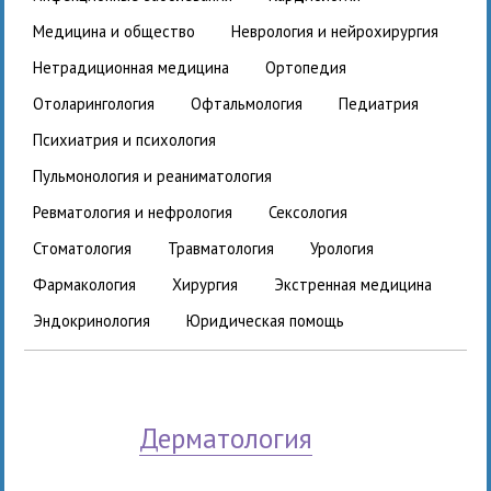
медицина и общество
неврология и нейрохирургия
нетрадиционная медицина
ортопедия
отоларингология
офтальмология
педиатрия
психиатрия и психология
пульмонология и реаниматология
ревматология и нефрология
сексология
стоматология
травматология
урология
фармакология
хирургия
экстренная медицина
эндокринология
юридическая помощь
дерматология