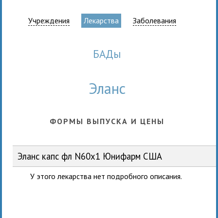
Учреждения
Лекарства
Заболевания
БАДы
Эланс
ФОРМЫ ВЫПУСКА И ЦЕНЫ
Эланс капс фл N60x1 Юнифарм США
У этого лекарства нет подробного описания.