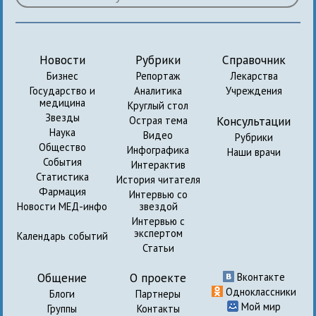
Новости
Рубрики
Справочник
Бизнес
Репортаж
Лекарства
Государство и
Аналитика
Учреждения
медицина
Круглый стол
Звезды
Консультации
Острая тема
Наука
Видео
Рубрики
Общество
Инфографика
Наши врачи
События
Интерактив
Статистика
История читателя
Фармация
Интервью со
Новости МЕД-инфо
звездой
Интервью с
экспертом
Календарь событий
Статьи
Общение
О проекте
Вконтакте
Одноклассники
Блоги
Партнеры
Мой мир
Группы
Контакты