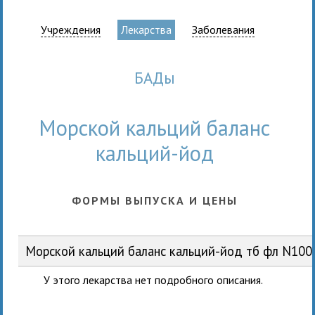
Учреждения
Лекарства
Заболевания
БАДы
Морской кальций баланс
кальций-йод
ФОРМЫ ВЫПУСКА И ЦЕНЫ
Морской кальций баланс кальций-йод тб фл N10
У этого лекарства нет подробного описания.