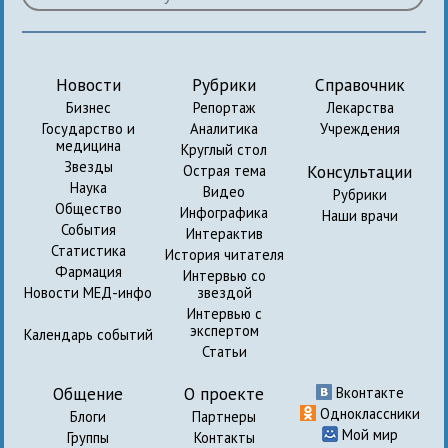
Новости
Рубрики
Справочник
Бизнес
Репортаж
Лекарства
Государство и
Аналитика
Учреждения
медицина
Круглый стол
Звезды
Консультации
Острая тема
Наука
Видео
Рубрики
Общество
Инфографика
Наши врачи
События
Интерактив
Статистика
История читателя
Фармация
Интервью со
Новости МЕД-инфо
звездой
Интервью с
экспертом
Календарь событий
Статьи
Общение
О проекте
Вконтакте
Одноклассники
Блоги
Партнеры
Мой мир
Группы
Контакты