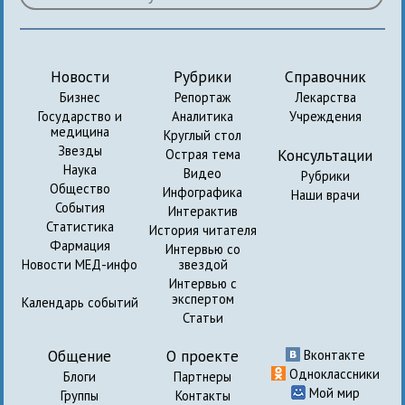
Новости
Рубрики
Справочник
Бизнес
Репортаж
Лекарства
Государство и
Аналитика
Учреждения
медицина
Круглый стол
Звезды
Консультации
Острая тема
Наука
Видео
Рубрики
Общество
Инфографика
Наши врачи
События
Интерактив
Статистика
История читателя
Фармация
Интервью со
Новости МЕД-инфо
звездой
Интервью с
экспертом
Календарь событий
Статьи
Общение
О проекте
Вконтакте
Одноклассники
Блоги
Партнеры
Мой мир
Группы
Контакты