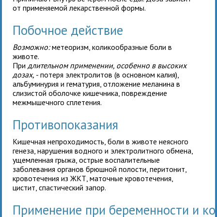
от применяемой лекарственной формы.
Побочное действие
Возможно:
метеоризм, коликообразные боли в
животе.
При
длительном применении, особенно в высоких
дозах,
- потеря электролитов (в основном калия),
альбуминурия и гематурия, отложение меланина в
слизистой оболочке кишечника, повреждение
межмышечного сплетения.
Противопоказания
Кишечная непроходимость, боли в животе неясного
генеза, нарушения водного и электролитного обмена,
ущемленная грыжа, острые воспалительные
заболевания органов брюшной полости, перитонит,
кровотечения из ЖКТ, маточные кровотечения,
цистит, спастический запор.
Применение при беременности и к