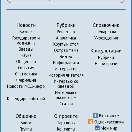
Новости
Рубрики
Справочник
Бизнес
Репортаж
Лекарства
Государство и
Аналитика
Учреждения
медицина
Круглый стол
Звезды
Консультации
Острая тема
Наука
Видео
Рубрики
Общество
Инфографика
Наши врачи
События
Интерактив
Статистика
История читателя
Фармация
Интервью со
Новости МЕД-инфо
звездой
Интервью с
экспертом
Календарь событий
Статьи
Общение
О проекте
Вконтакте
Одноклассники
Блоги
Партнеры
Мой мир
Группы
Контакты