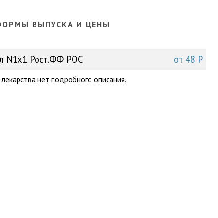
ФОРМЫ ВЫПУСКА И ЦЕНЫ
P
мл N1x1 Рост.ФФ РОС
от
48
 лекарства нет подробного описания.