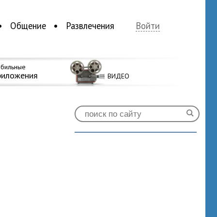
Общение
Развлечения
Войти
бильные
риложения
ВИДЕО