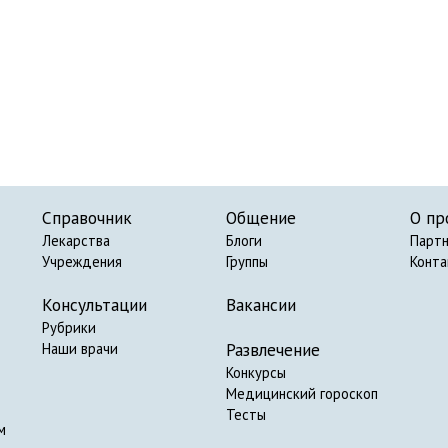
Справочник
Общение
О пр
Лекарства
Блоги
Парт
Учреждения
Группы
Конт
Консультации
Вакансии
Рубрики
Развлечение
Наши врачи
Конкурсы
Медицинский гороскоп
Тесты
м