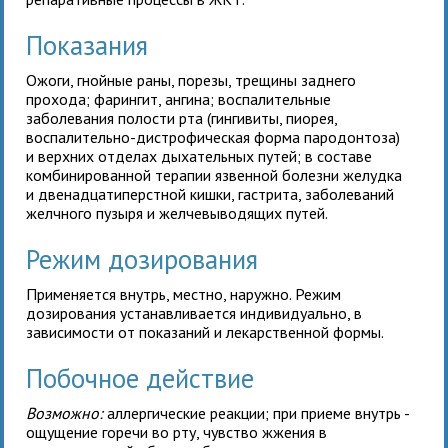
Показания
Ожоги, гнойные раны, порезы, трещины заднего
прохода; фарингит, ангина; воспалительные
заболевания полости рта (гингивиты, пиорея,
воспалительно-дистрофическая форма пародонтоза)
и верхних отделах дыхательных путей; в составе
комбинированной терапии язвенной болезни желудка
и двенадцатиперстной кишки, гастрита, заболеваний
желчного пузыря и желчевыводящих путей.
Режим дозирования
Применяется внутрь, местно, наружно. Режим
дозирования устанавливается индивидуально, в
зависимости от показаний и лекарственной формы.
Побочное действие
Возможно:
аллергические реакции; при приеме внутрь -
ощущение горечи во рту, чувство жжения в