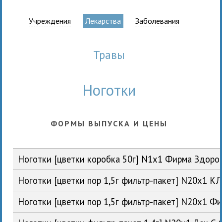
Учреждения
Лекарства
Заболевания
травы
Ноготки
ФОРМЫ ВЫПУСКА И ЦЕНЫ
Ноготки [цветки коробка 50г] N1x1 Фирма Здоро
Ноготки [цветки пор 1,5г фильтр-пакет] N20x1 К
Ноготки [цветки пор 1,5г фильтр-пакет] N20x1