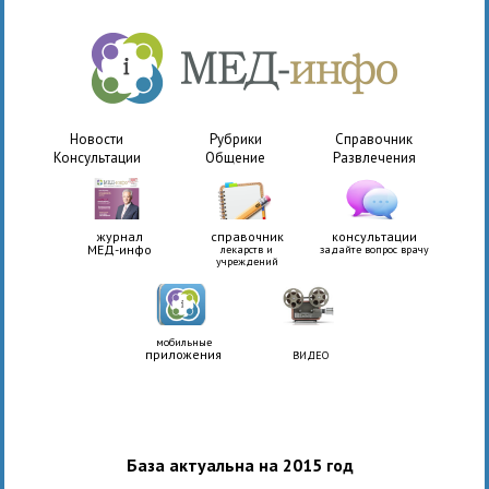
Новости
Рубрики
Справочник
Консультации
Общение
Развлечения
журнал
справочник
консультации
МЕД-инфо
лекарств и
задайте вопрос врачу
учреждений
мобильные
приложения
ВИДЕО
База актуальна на 2015 год