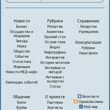
Новости
Рубрики
Справочник
Бизнес
Репортаж
Лекарства
Государство и
Аналитика
Учреждения
медицина
Круглый стол
Звезды
Консультации
Острая тема
Наука
Видео
Рубрики
Общество
Инфографика
Наши врачи
События
Интерактив
Статистика
История читателя
Фармация
Интервью со
Новости МЕД-инфо
звездой
Интервью с
экспертом
Календарь событий
Статьи
Общение
О проекте
Вконтакте
Одноклассники
Блоги
Партнеры
Мой мир
Группы
Контакты