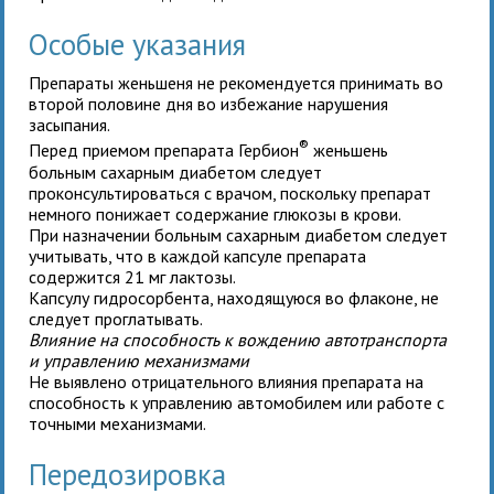
Особые указания
Препараты женьшеня не рекомендуется принимать во
второй половине дня во избежание нарушения
засыпания.
®
Перед приемом препарата Гербион
женьшень
больным сахарным диабетом следует
проконсультироваться с врачом, поскольку препарат
немного понижает содержание глюкозы в крови.
При назначении больным сахарным диабетом следует
учитывать, что в каждой капсуле препарата
содержится 21 мг лактозы.
Капсулу гидросорбента, находящуюся во флаконе, не
следует проглатывать.
Влияние на способность к вождению автотранспорта
и управлению механизмами
Не выявлено отрицательного влияния препарата на
способность к управлению автомобилем или работе с
точными механизмами.
Передозировка