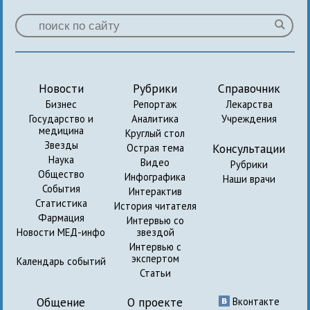
Новости
Рубрики
Справочник
Бизнес
Репортаж
Лекарства
Государство и
Аналитика
Учреждения
медицина
Круглый стол
Звезды
Консультации
Острая тема
Наука
Видео
Рубрики
Общество
Инфографика
Наши врачи
События
Интерактив
Статистика
История читателя
Фармация
Интервью со
Новости МЕД-инфо
звездой
Интервью с
экспертом
Календарь событий
Статьи
Общение
О проекте
Вконтакте