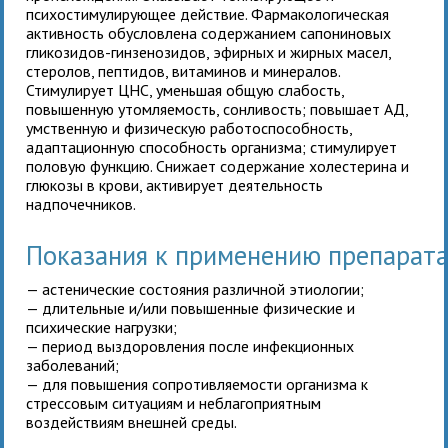
психостимулирующее действие. Фармакологическая
активность обусловлена содержанием сапониновых
гликозидов-гинзенозидов, эфирных и жирных масел,
стеролов, пептидов, витаминов и минералов.
Стимулирует ЦНС, уменьшая общую слабость,
повышенную утомляемость, сонливость; повышает АД,
умственную и физическую работоспособность,
адаптационную способность организма; стимулирует
половую функцию. Снижает содержание холестерина и
глюкозы в крови, активирует деятельность
надпочечников.
Показания к применению препарат
— астенические состояния различной этиологии;
— длительные и/или повышенные физические и
психические нагрузки;
— период выздоровления после инфекционных
заболеваний;
— для повышения сопротивляемости организма к
стрессовым ситуациям и неблагоприятным
воздействиям внешней среды.