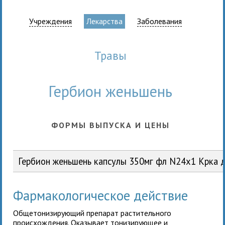
Учреждения
Лекарства
Заболевания
травы
Гербион женьшень
ФОРМЫ ВЫПУСКА И ЦЕНЫ
Гербион женьшень капсулы 350мг фл N24x1 Крка д
Фармакологическое действие
Общетонизирующий препарат растительного
происхождения. Оказывает тонизирующее и