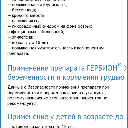
— повышенная возбудимость;
— бессонница;
— кровоточивость;
— нарушения сна;
— лихорадочный синдром на фоне острых
инфекционных заболеваний;
— эпилепсия;
— возраст до 18 лет;
— повышенная чувствительность к компонентам
препарата.
®
Применение препарата ГЕРБИОН
Ж
беременности и кормлении грудью
Данные о безопасности применения препарата при
беременности и в период лактации отсутствуют,
поэтому назначение этой категории пациентов не
рекомендуется.
Применение у детей в возрасте до 
Противопоказан детям до 18 лет.