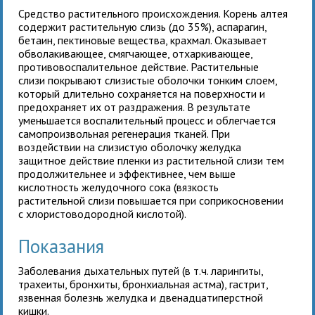
Средство растительного происхождения. Корень алтея
содержит растительную слизь (до 35%), аспарагин,
бетаин, пектиновые вещества, крахмал. Оказывает
обволакивающее, смягчающее, отхаркивающее,
противовоспалительное действие. Растительные
слизи покрывают слизистые оболочки тонким слоем,
который длительно сохраняется на поверхности и
предохраняет их от раздражения. В результате
уменьшается воспалительный процесс и облегчается
самопроизвольная регенерация тканей. При
воздействии на слизистую оболочку желудка
защитное действие пленки из растительной слизи тем
продолжительнее и эффективнее, чем выше
кислотность желудочного сока (вязкость
растительной слизи повышается при соприкосновении
с хлористоводородной кислотой).
Показания
Заболевания дыхательных путей (в т.ч. ларингиты,
трахеиты, бронхиты, бронхиальная астма), гастрит,
язвенная болезнь желудка и двенадцатиперстной
кишки.