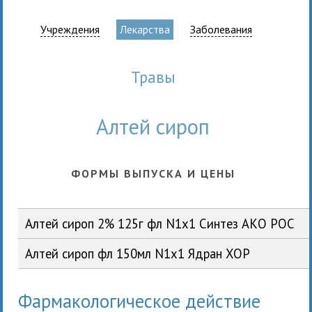
Учреждения
Лекарства
Заболевания
травы
Алтей сироп
ФОРМЫ ВЫПУСКА И ЦЕНЫ
Алтей сироп 2% 125г фл N1x1 Синтез АКО РОС
Алтей сироп фл 150мл N1x1 Ядран ХОР
Фармакологическое действие