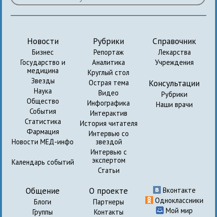
Новости
Рубрики
Справочник
Бизнес
Репортаж
Лекарства
Государство и
Аналитика
Учреждения
медицина
Круглый стол
Звезды
Консультации
Острая тема
Наука
Видео
Рубрики
Общество
Инфографика
Наши врачи
События
Интерактив
Статистика
История читателя
Фармация
Интервью со
Новости МЕД-инфо
звездой
Интервью с
экспертом
Календарь событий
Статьи
Общение
О проекте
Вконтакте
Одноклассники
Блоги
Партнеры
Мой мир
Группы
Контакты